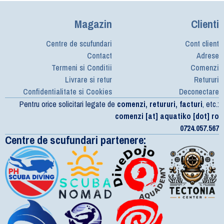
Magazin
Clienti
Centre de scufundari
Cont client
Contact
Adrese
Termeni si Conditii
Comenzi
Livrare si retur
Retururi
Confidentialitate si Cookies
Deconectare
Pentru orice solicitari legate de
comenzi, retururi, facturi
, etc.:
comenzi [at] aquatiko [dot] ro
0724.057.567
Centre de scufundari partenere: