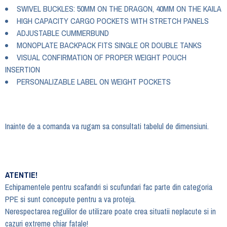
SWIVEL BUCKLES: 50MM ON THE DRAGON, 40MM ON THE KAILA
HIGH CAPACITY CARGO POCKETS WITH STRETCH PANELS
ADJUSTABLE CUMMERBUND
MONOPLATE BACKPACK FITS SINGLE OR DOUBLE TANKS
VISUAL CONFIRMATION OF PROPER WEIGHT POUCH
INSERTION
PERSONALIZABLE LABEL ON WEIGHT POCKETS
Inainte de a comanda va rugam sa consultati tabelul de dimensiuni.
ATENTIE!
Echipamentele pentru scafandri si scufundari fac parte din categoria
PPE si sunt concepute pentru a va proteja.
Nerespectarea regulilor de utilizare poate crea situatii neplacute si in
cazuri extreme chiar fatale!