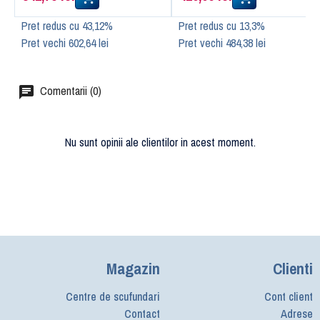
Pret redus cu 43,12%
Pret redus cu 13,3%
Pret vechi 602,64 lei
Pret vechi 484,38 lei
Comentarii (0)
Nu sunt opinii ale clientilor in acest moment.
Magazin
Clienti
Centre de scufundari
Cont client
Contact
Adrese