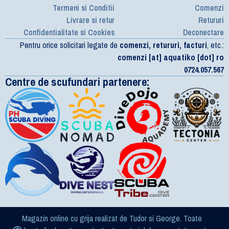
Termeni si Conditii
Comenzi
Livrare si retur
Retururi
Confidentialitate si Cookies
Deconectare
Pentru orice solicitari legate de
comenzi, retururi, facturi
, etc.:
comenzi [at] aquatiko [dot] ro
0724.057.567
Centre de scufundari partenere:
Magazin online cu grija realizat de Tudor si George. Toate