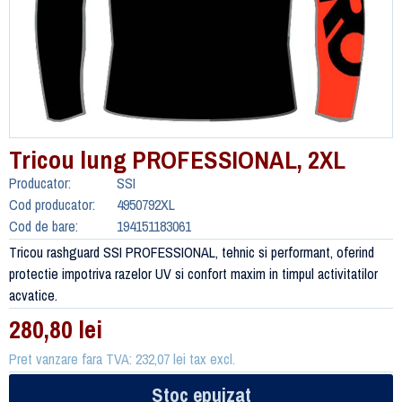
Tricou lung PROFESSIONAL, 2XL
Producator:
SSI
Cod producator:
4950792XL
Cod de bare:
194151183061
Tricou rashguard SSI PROFESSIONAL, tehnic si performant, oferind
protectie impotriva razelor UV si confort maxim in timpul activitatilor
acvatice.
280,80 lei
Pret vanzare fara TVA: 232,07 lei tax excl.
Stoc epuizat