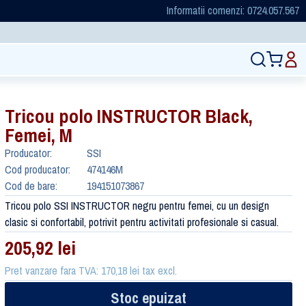
Informatii comenzi: 0724.057.567
Tricou polo INSTRUCTOR Black,
Femei, M
Producator:
SSI
Cod producator:
474146M
Cod de bare:
194151073867
Tricou polo SSI INSTRUCTOR negru pentru femei, cu un design
clasic si confortabil, potrivit pentru activitati profesionale si casual.
205,92 lei
Pret vanzare fara TVA: 170,18 lei tax excl.
Stoc epuizat