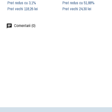
Pret redus cu 3,1%
Pret redus cu 51,88%
Pret vechi 118,26 lei
Pret vechi 24,30 lei
Comentarii (0)