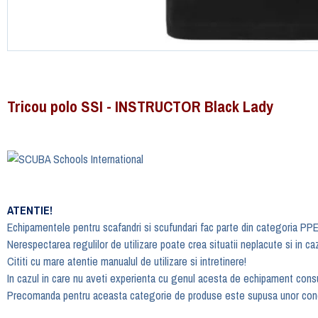
Tricou polo SSI - INSTRUCTOR Black Lady
ATENTIE!
Echipamentele pentru scafandri si scufundari fac parte din categoria PPE
Nerespectarea regulilor de utilizare poate crea situatii neplacute si in ca
Cititi cu mare atentie manualul de utilizare si intretinere!
In cazul in care nu aveti experienta cu genul acesta de echipament consul
Precomanda pentru aceasta categorie de produse este supusa unor condi