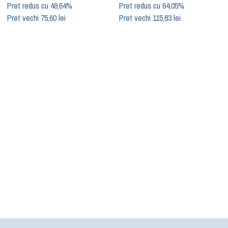
Pret redus cu 49,64%
Pret redus cu 64,05%
Pret vechi 75,60 lei
Pret vechi 115,83 lei