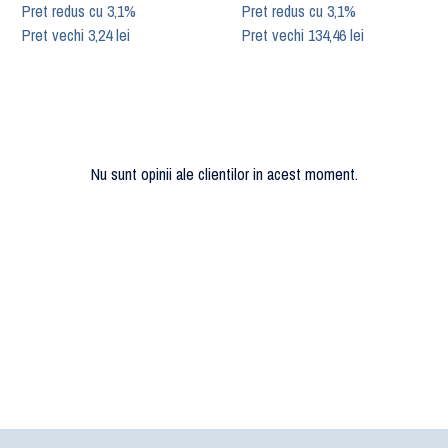
Pret redus cu 3,1%
Pret redus cu 3,1%
Pret vechi 3,24 lei
Pret vechi 134,46 lei
Nu sunt opinii ale clientilor in acest moment.