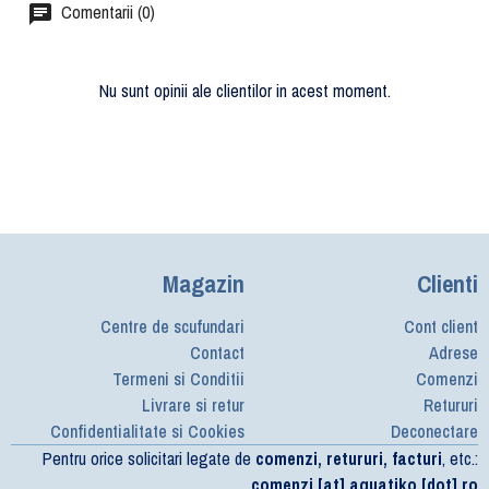
Comentarii (0)
Nu sunt opinii ale clientilor in acest moment.
Magazin
Clienti
Centre de scufundari
Cont client
Contact
Adrese
Termeni si Conditii
Comenzi
Livrare si retur
Retururi
Confidentialitate si Cookies
Deconectare
Pentru orice solicitari legate de
comenzi, retururi, facturi
, etc.:
comenzi [at] aquatiko [dot] ro