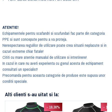
ATENTIE!
Echipamentele pentru scafandri si scufundari fac parte din categoria
PPE si sunt concepute pentru a va proteja.
Nerespectarea regulilor de utilizare poate crea situatii neplacute si in
cazuri extreme chiar fatale!
Cititi cu mare atentie manualul de utilizare si intretinere!
In cazul in care nu aveti experienta cu genul acesta de echipament
consultati un specialist!
Precomanda pentru aceasta categorie de produse este supusa unor
conditii speciale.
Alti clienti s-au uitat si la:
- 16,36%
- 13,