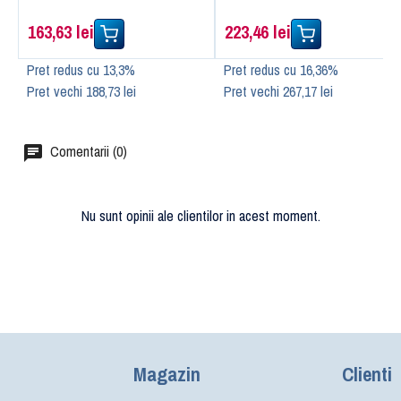
163,63 lei
223,46 lei
Pret redus cu 13,3%
Pret redus cu 16,36%
Pret vechi 188,73 lei
Pret vechi 267,17 lei
Comentarii (0)
Nu sunt opinii ale clientilor in acest moment.
Magazin
Clienti