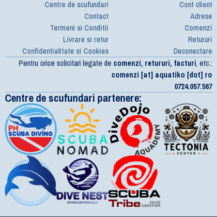
Centre de scufundari
Cont client
Contact
Adrese
Termeni si Conditii
Comenzi
Livrare si retur
Retururi
Confidentialitate si Cookies
Deconectare
Pentru orice solicitari legate de
comenzi, retururi, facturi
, etc.:
comenzi [at] aquatiko [dot] ro
0724.057.567
Centre de scufundari partenere: