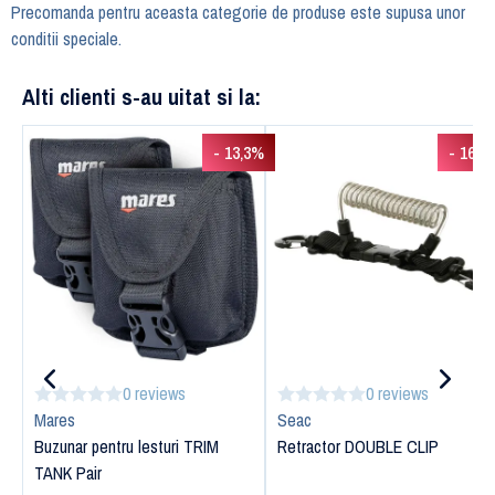
Precomanda pentru aceasta categorie de produse este supusa unor
conditii speciale.
Alti clienti s-au uitat si la:
- 13,3%
- 16,3
0 reviews
0 reviews
Mares
Seac
Buzunar pentru lesturi TRIM
Retractor DOUBLE CLIP
TANK Pair