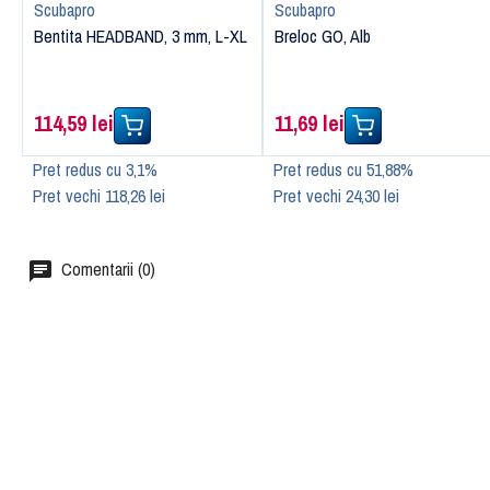
Scubapro
Scubapro
Bentita HEADBAND, 3 mm, L-XL
Breloc GO, Alb
114,59 lei
11,69 lei
Pret redus cu 3,1%
Pret redus cu 51,88%
Pret vechi 118,26 lei
Pret vechi 24,30 lei
Comentarii (0)