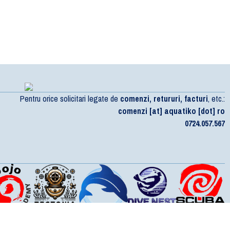
Pentru orice solicitari legate de
comenzi, retururi, facturi
, etc.:
comenzi [at] aquatiko [dot] ro
0724.057.567