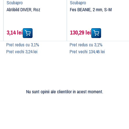
Scubapro
Scubapro
Abtibild DIVER, Roz
Fes BEANIE, 2 mm, S-M
3,14 lei
130,29 lei
Pret redus cu 3,1%
Pret redus cu 3,1%
Pret vechi 3,24 lei
Pret vechi 134,46 lei
Nu sunt opinii ale clientilor in acest moment.