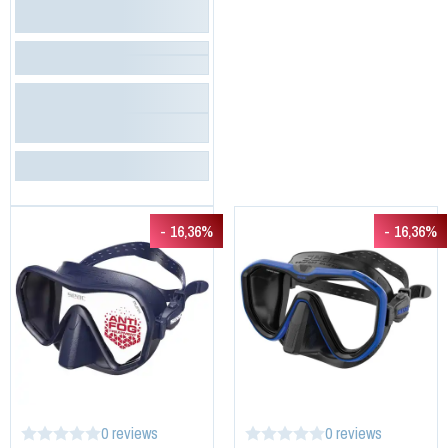
- 16,36%
- 16,36%
0 reviews
0 reviews