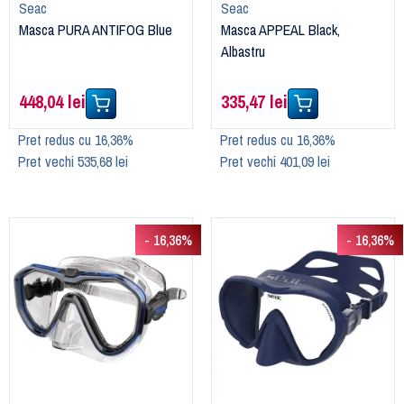
Seac
Seac
Masca PURA ANTIFOG Blue
Masca APPEAL Black,
Albastru
448,04 lei
335,47 lei
Pret redus cu 16,36%
Pret redus cu 16,36%
Pret vechi 535,68 lei
Pret vechi 401,09 lei
- 16,36%
- 16,36%