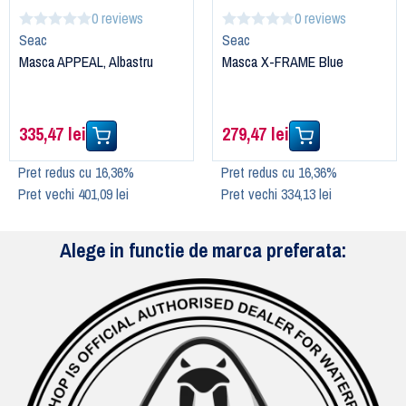
0 reviews
0 reviews
Seac
Seac
Masca APPEAL, Albastru
Masca X-FRAME Blue
335,47 lei
279,47 lei
Pret redus cu 16,36%
Pret redus cu 16,36%
Pret vechi 401,09 lei
Pret vechi 334,13 lei
Alege in functie de marca preferata: