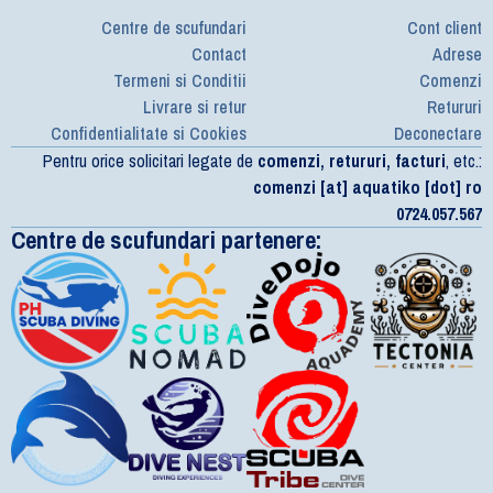
Centre de scufundari
Cont client
Contact
Adrese
Termeni si Conditii
Comenzi
Livrare si retur
Retururi
Confidentialitate si Cookies
Deconectare
Pentru orice solicitari legate de
comenzi, retururi, facturi
, etc.:
comenzi [at] aquatiko [dot] ro
0724.057.567
Centre de scufundari partenere: