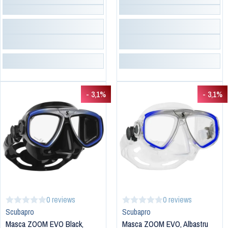
- 3,1%
- 3,1%
0 reviews
0 reviews
Scubapro
Scubapro
Masca ZOOM EVO Black,
Masca ZOOM EVO, Albastru