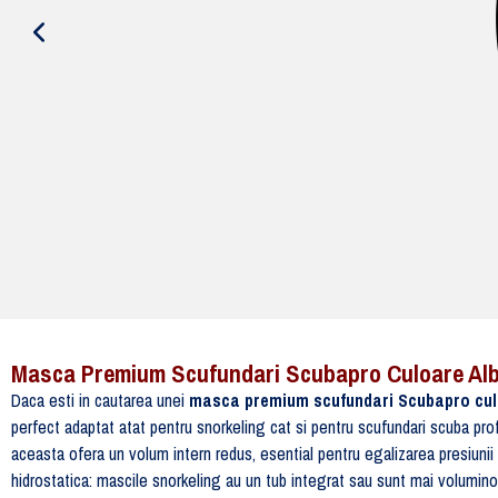
Masca Premium Scufundari Scubapro Culoare Al
Daca esti in cautarea unei
masca premium scufundari Scubapro cul
perfect adaptat atat pentru snorkeling cat si pentru scufundari scuba pr
aceasta ofera un volum intern redus, esential pentru egalizarea presiunii 
hidrostatica: mascile snorkeling au un tub integrat sau sunt mai voluminoas