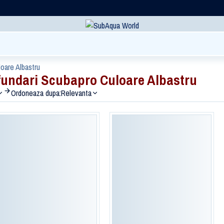
oare Albastru
undari Scubapro Culoare Albastru
Ordoneaza dupa:
Relevanta