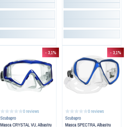
- 3,1%
- 3,1%
0 reviews
0 reviews
Scubapro
Scubapro
Masca CRYSTAL VU, Albastru
Masca SPECTRA, Albastru