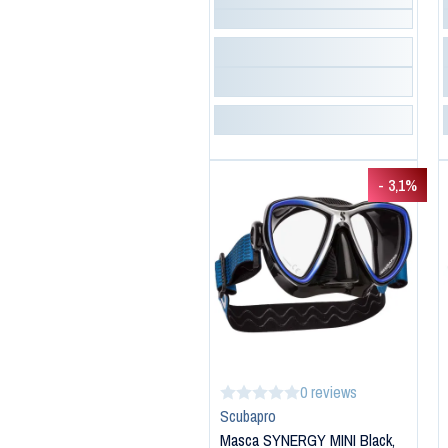
- 3,1%
0 reviews
Scubapro
Masca SYNERGY MINI Black,