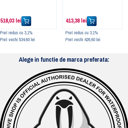
518,03 lei
413,38 lei
Pret redus cu 3,1%
Pret redus cu 3,1%
Pret vechi 534,60 lei
Pret vechi 426,60 lei
Alege in functie de marca preferata: