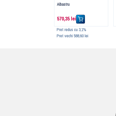
Albastru
570,35 lei
Pret redus cu 3,1%
Pret vechi 588,60 lei