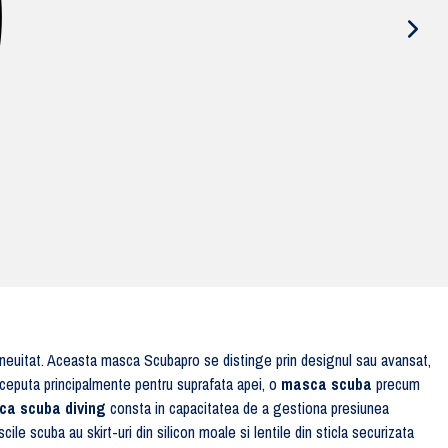
e neuitat. Aceasta masca Scubapro se distinge prin designul sau avansat,
ceputa principalmente pentru suprafata apei, o
masca scuba
precum
ca scuba diving
consta in capacitatea de a gestiona presiunea
le scuba au skirt-uri din silicon moale si lentile din sticla securizata