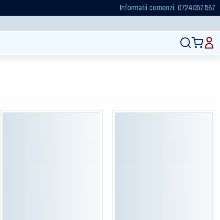
Informatii comenzi: 0724.057.567