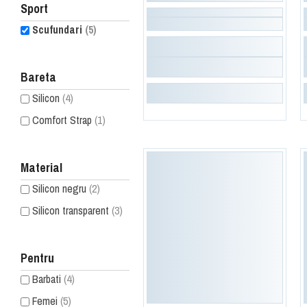
Sport
Scufundari
(5)
Bareta
Silicon
(4)
Comfort Strap
(1)
Material
Silicon negru
(2)
Silicon transparent
(3)
Pentru
Barbati
(4)
Femei
(5)