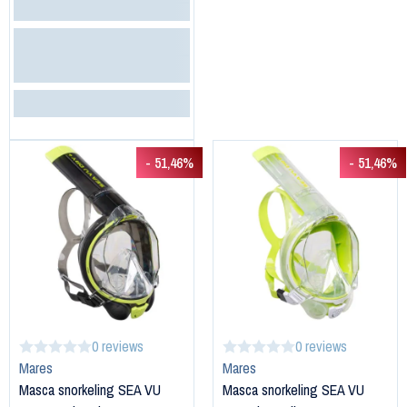
- 51,46%
- 51,46%
0 reviews
0 reviews
Mares
Mares
Masca snorkeling SEA VU
Masca snorkeling SEA VU