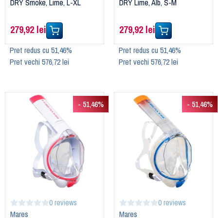
DRY Smoke, Lime, L-XL
DRY Lime, Alb, S-M
279,92 lei
279,92 lei
Pret redus cu 51,46%
Pret redus cu 51,46%
Pret vechi 576,72 lei
Pret vechi 576,72 lei
- 51,46%
- 51,46%
0 reviews
0 reviews
Mares
Mares