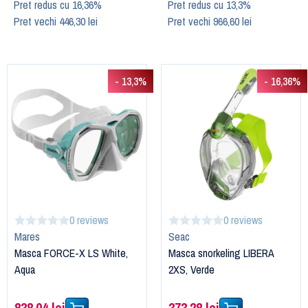
Pret redus cu 16,36%
Pret redus cu 13,3%
Pret vechi 446,30 lei
Pret vechi 966,60 lei
- 13,3%
- 16,36%
0 reviews
0 reviews
Mares
Seac
Masca FORCE-X LS White,
Masca snorkeling LIBERA
Aqua
2XS, Verde
838,04 lei
373,28 lei