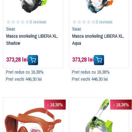
0 reviews
0 reviews
Seac
Seac
Masca snorkeling LIBERA XL,
Masca snorkeling LIBERA XL,
Shadow
Aqua
373,28 lei
373,28 lei
Pret redus cu 16,36%
Pret redus cu 16,36%
Pret vechi 446,30 lei
Pret vechi 446,30 lei
- 16,36%
- 16,36%