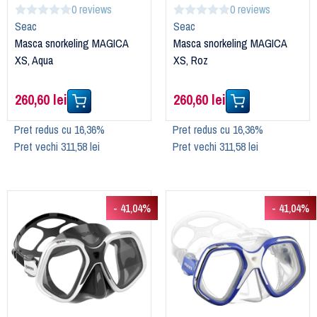
0 reviews
0 reviews
Seac
Seac
Masca snorkeling MAGICA
Masca snorkeling MAGICA
XS, Aqua
XS, Roz
260,60 lei
260,60 lei
Pret redus cu 16,36%
Pret redus cu 16,36%
Pret vechi 311,58 lei
Pret vechi 311,58 lei
- 41,04%
- 41,04%