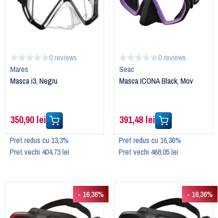
0 reviews
0 reviews
Mares
Seac
Masca i3, Negru
Masca ICONA Black, Mov
350,90 lei
391,48 lei
Pret redus cu 13,3%
Pret redus cu 16,36%
Pret vechi 404,73 lei
Pret vechi 468,05 lei
- 16,36%
- 16,36%