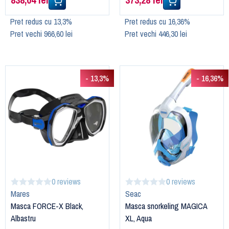
Pret redus cu 13,3%
Pret redus cu 16,36%
Pret vechi 966,60 lei
Pret vechi 446,30 lei
- 13,3%
- 16,36%
0 reviews
0 reviews
Mares
Seac
Masca FORCE-X Black,
Masca snorkeling MAGICA
Albastru
XL, Aqua