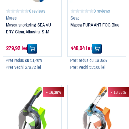
0 reviews
0 reviews
Mares
Seac
Masca snorkeling SEA VU
Masca PURA ANTIFOG Blue
DRY Clear, Albastru, S-M
279,92 lei
448,04 lei
Pret redus cu 51,46%
Pret redus cu 16,36%
Pret vechi 576,72 lei
Pret vechi 535,68 lei
- 16,36%
- 16,36%