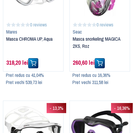
0 reviews
0 reviews
Mares
Seac
Masca CHROMA UP, Aqua
Masca snorkeling MAGICA
2XS, Roz
318,20 lei
260,60 lei
Pret redus cu 41,04%
Pret redus cu 16,36%
Pret vechi 539,73 lei
Pret vechi 311,58 lei
- 13,3%
- 16,36%