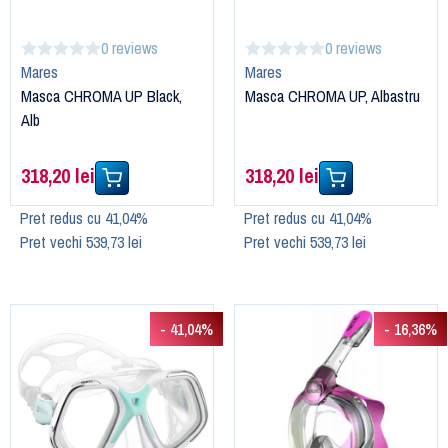
0 reviews
0 reviews
Mares
Mares
Masca CHROMA UP Black,
Masca CHROMA UP, Albastru
Alb
318,20 lei
318,20 lei
Pret redus cu 41,04%
Pret redus cu 41,04%
Pret vechi 539,73 lei
Pret vechi 539,73 lei
- 41,04%
- 16,36%