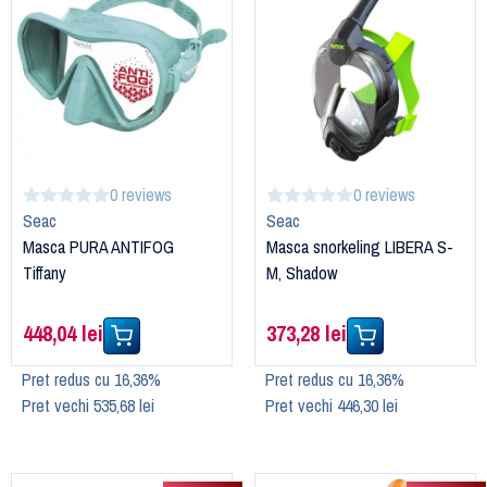
0 reviews
0 reviews
Seac
Seac
Masca PURA ANTIFOG
Masca snorkeling LIBERA S-
Tiffany
M, Shadow
448,04 lei
373,28 lei
Pret redus cu 16,36%
Pret redus cu 16,36%
Pret vechi 535,68 lei
Pret vechi 446,30 lei