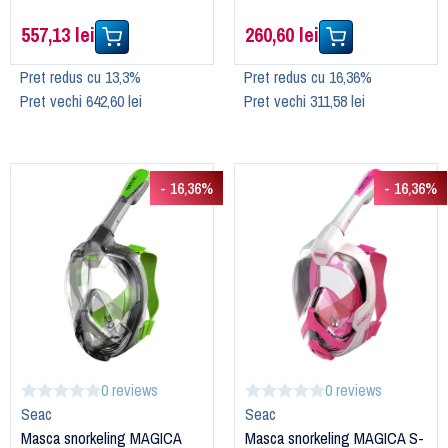
557,13 lei
260,60 lei
Pret redus cu 13,3%
Pret redus cu 16,36%
Pret vechi 642,60 lei
Pret vechi 311,58 lei
- 16,36%
- 16,36%
0 reviews
0 reviews
Seac
Seac
Masca snorkeling MAGICA
Masca snorkeling MAGICA S-