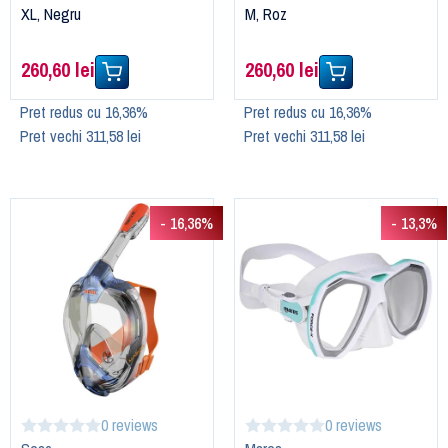
XL, Negru
M, Roz
260,60 lei
260,60 lei
Pret redus cu 16,36%
Pret redus cu 16,36%
Pret vechi 311,58 lei
Pret vechi 311,58 lei
- 16,36%
- 13,3%
0 reviews
0 reviews