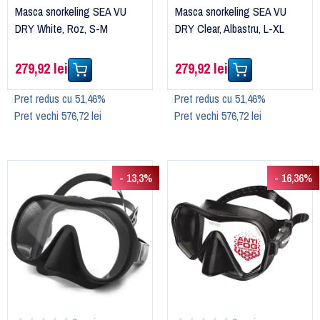
Masca snorkeling SEA VU
Masca snorkeling SEA VU
DRY White, Roz, S-M
DRY Clear, Albastru, L-XL
279,92 lei
279,92 lei
Pret redus cu 51,46%
Pret redus cu 51,46%
Pret vechi 576,72 lei
Pret vechi 576,72 lei
- 13,3%
- 16,36%