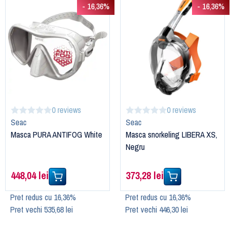
- 16,36%
- 16,36%
0 reviews
0 reviews
Seac
Seac
Masca PURA ANTIFOG White
Masca snorkeling LIBERA XS,
Negru
448,04 lei
373,28 lei
Pret redus cu 16,36%
Pret redus cu 16,36%
Pret vechi 535,68 lei
Pret vechi 446,30 lei