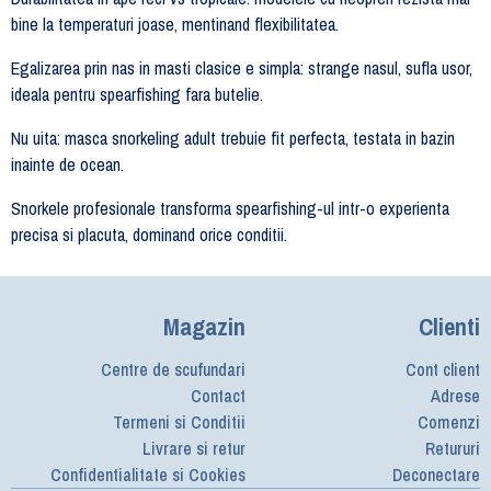
bine la temperaturi joase, mentinand flexibilitatea.
Egalizarea prin nas in masti clasice e simpla: strange nasul, sufla usor,
ideala pentru spearfishing fara butelie.
Nu uita: masca snorkeling adult trebuie fit perfecta, testata in bazin
inainte de ocean.
Snorkele profesionale transforma spearfishing-ul intr-o experienta
precisa si placuta, dominand orice conditii.
Magazin
Clienti
Centre de scufundari
Cont client
Contact
Adrese
Termeni si Conditii
Comenzi
Livrare si retur
Retururi
Confidentialitate si Cookies
Deconectare