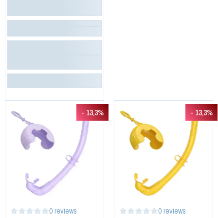
- 13,3%
- 13,3%
0 reviews
0 reviews