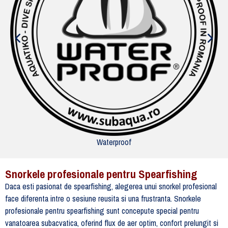
Waterproof
Snorkele profesionale pentru Spearfishing
Daca esti pasionat de spearfishing, alegerea unui snorkel profesional
face diferenta intre o sesiune reusita si una frustranta. Snorkele
profesionale pentru spearfishing sunt concepute special pentru
vanatoarea subacvatica, oferind flux de aer optim, confort prelungit si