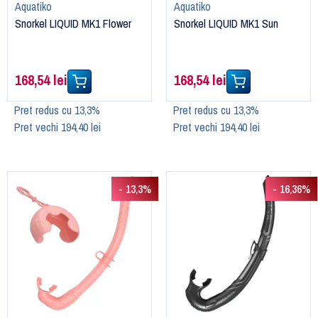
Aquatiko
Aquatiko
Snorkel LIQUID MK1 Flower
Snorkel LIQUID MK1 Sun
168,54 lei
168,54 lei
Pret redus cu 13,3%
Pret redus cu 13,3%
Pret vechi 194,40 lei
Pret vechi 194,40 lei
- 13,3%
- 16,36%