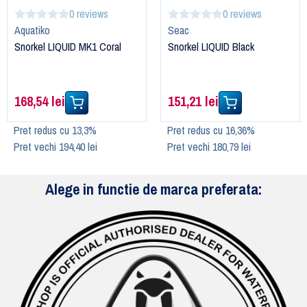
0 reviews
0 reviews
Aquatiko
Seac
Snorkel LIQUID MK1 Coral
Snorkel LIQUID Black
168,54 lei
151,21 lei
Pret redus cu 13,3%
Pret redus cu 16,36%
Pret vechi 194,40 lei
Pret vechi 180,79 lei
Alege in functie de marca preferata: