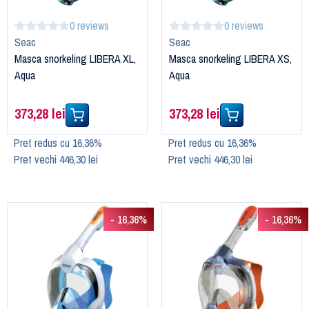
0 reviews
0 reviews
Seac
Seac
Masca snorkeling LIBERA XL,
Masca snorkeling LIBERA XS,
Aqua
Aqua
373,28 lei
373,28 lei
Pret redus cu 16,36%
Pret redus cu 16,36%
Pret vechi 446,30 lei
Pret vechi 446,30 lei
- 16,36%
- 16,36%