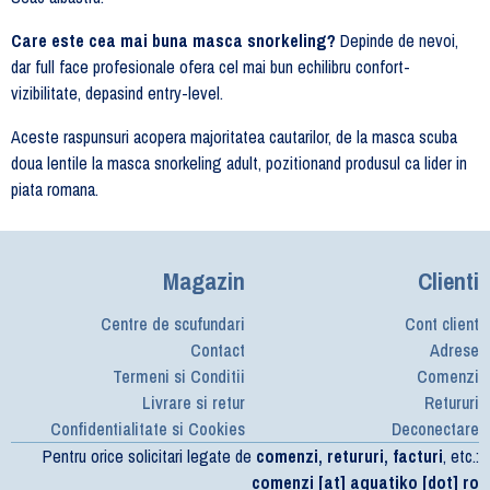
Care este cea mai buna masca snorkeling?
Depinde de nevoi,
dar full face profesionale ofera cel mai bun echilibru confort-
vizibilitate, depasind entry-level.
Aceste raspunsuri acopera majoritatea cautarilor, de la masca scuba
doua lentile la masca snorkeling adult, pozitionand produsul ca lider in
piata romana.
Magazin
Clienti
Centre de scufundari
Cont client
Contact
Adrese
Termeni si Conditii
Comenzi
Livrare si retur
Retururi
Confidentialitate si Cookies
Deconectare
Pentru orice solicitari legate de
comenzi, retururi, facturi
, etc.:
comenzi [at] aquatiko [dot] ro