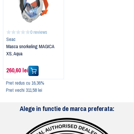
0 reviews
Seac
Masca snorkeling MAGICA
XS, Aqua
260,60 lei
Pret redus cu 16,36%
Pret vechi 311,58 lei
Alege in functie de marca preferata: