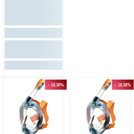
- 16,36%
- 16,36%