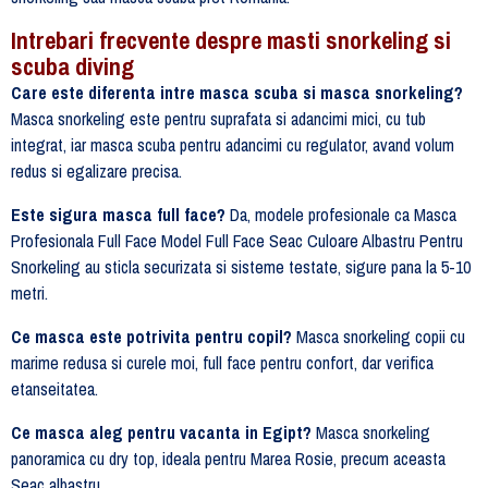
Intrebari frecvente despre masti snorkeling si
scuba diving
Care este diferenta intre masca scuba si masca snorkeling?
Masca snorkeling este pentru suprafata si adancimi mici, cu tub
integrat, iar masca scuba pentru adancimi cu regulator, avand volum
redus si egalizare precisa.
Este sigura masca full face?
Da, modele profesionale ca Masca
Profesionala Full Face Model Full Face Seac Culoare Albastru Pentru
Snorkeling au sticla securizata si sisteme testate, sigure pana la 5-10
metri.
Ce masca este potrivita pentru copil?
Masca snorkeling copii cu
marime redusa si curele moi, full face pentru confort, dar verifica
etanseitatea.
Ce masca aleg pentru vacanta in Egipt?
Masca snorkeling
panoramica cu dry top, ideala pentru Marea Rosie, precum aceasta
Seac albastru.