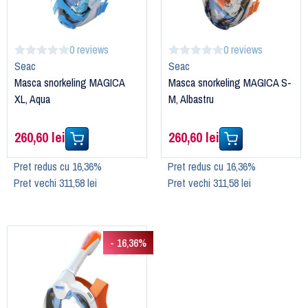
0 reviews
0 reviews
Seac
Seac
Masca snorkeling MAGICA
Masca snorkeling MAGICA S-
XL, Aqua
M, Albastru
260,60 lei
260,60 lei
Pret redus cu 16,36%
Pret redus cu 16,36%
Pret vechi 311,58 lei
Pret vechi 311,58 lei
- 16,36%