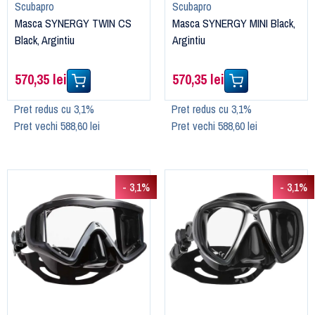
Scubapro
Scubapro
Masca SYNERGY TWIN CS
Masca SYNERGY MINI Black,
Black, Argintiu
Argintiu
570,35 lei
570,35 lei
Pret redus cu 3,1%
Pret redus cu 3,1%
Pret vechi 588,60 lei
Pret vechi 588,60 lei
- 3,1%
- 3,1%