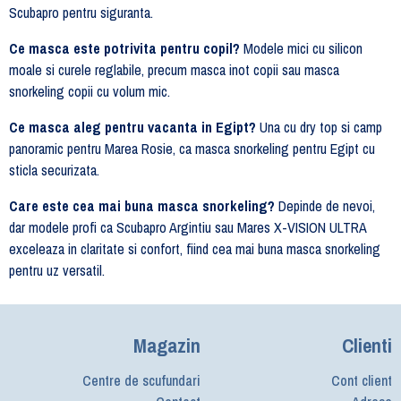
Scubapro pentru siguranta.
Ce masca este potrivita pentru copil?
Modele mici cu silicon
moale si curele reglabile, precum masca inot copii sau masca
snorkeling copii cu volum mic.
Ce masca aleg pentru vacanta in Egipt?
Una cu dry top si camp
panoramic pentru Marea Rosie, ca masca snorkeling pentru Egipt cu
sticla securizata.
Care este cea mai buna masca snorkeling?
Depinde de nevoi,
dar modele profi ca Scubapro Argintiu sau Mares X-VISION ULTRA
exceleaza in claritate si confort, fiind cea mai buna masca snorkeling
pentru uz versatil.
Magazin
Clienti
Centre de scufundari
Cont client