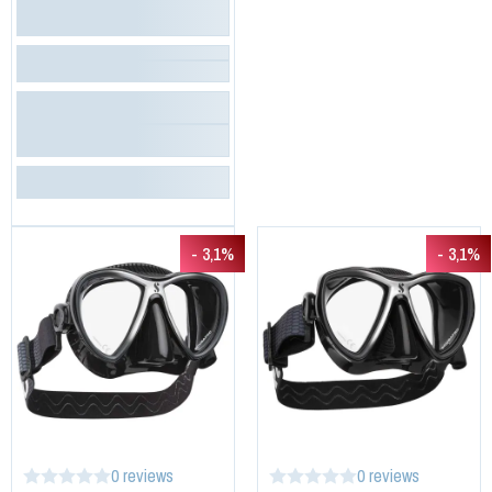
- 3,1%
- 3,1%
0 reviews
0 reviews