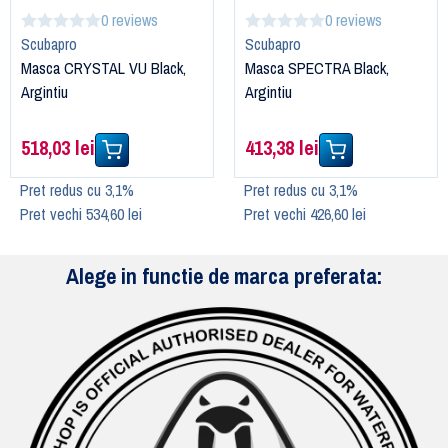
0 reviews
0 reviews
Scubapro
Scubapro
Masca CRYSTAL VU Black,
Masca SPECTRA Black,
Argintiu
Argintiu
518,03 lei
413,38 lei
Pret redus cu 3,1%
Pret redus cu 3,1%
Pret vechi 534,60 lei
Pret vechi 426,60 lei
Alege in functie de marca preferata: