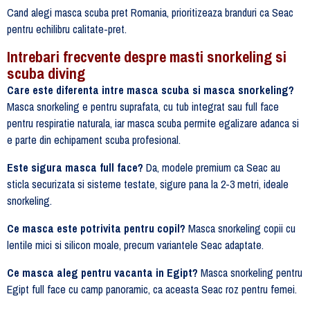
Cand alegi masca scuba pret Romania, prioritizeaza branduri ca Seac
pentru echilibru calitate-pret.
Intrebari frecvente despre masti snorkeling si
scuba diving
Care este diferenta intre masca scuba si masca snorkeling?
Masca snorkeling e pentru suprafata, cu tub integrat sau full face
pentru respiratie naturala, iar masca scuba permite egalizare adanca si
e parte din echipament scuba profesional.
Este sigura masca full face?
Da, modele premium ca Seac au
sticla securizata si sisteme testate, sigure pana la 2-3 metri, ideale
snorkeling.
Ce masca este potrivita pentru copil?
Masca snorkeling copii cu
lentile mici si silicon moale, precum variantele Seac adaptate.
Ce masca aleg pentru vacanta in Egipt?
Masca snorkeling pentru
Egipt full face cu camp panoramic, ca aceasta Seac roz pentru femei.