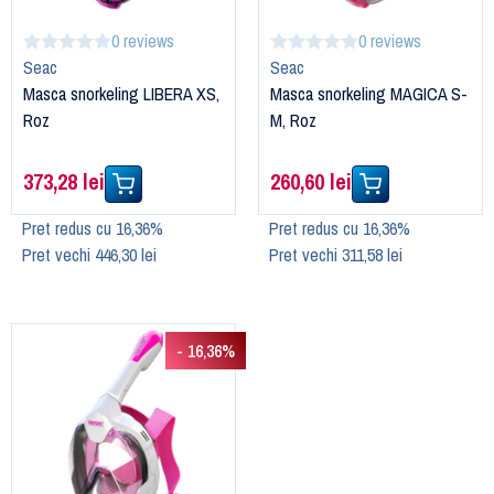
0 reviews
0 reviews
Seac
Seac
Masca snorkeling LIBERA XS,
Masca snorkeling MAGICA S-
Roz
M, Roz
373,28 lei
260,60 lei
Pret redus cu 16,36%
Pret redus cu 16,36%
Pret vechi 446,30 lei
Pret vechi 311,58 lei
- 16,36%