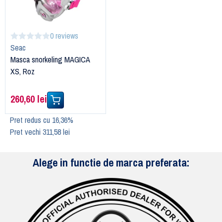
0 reviews
Seac
Masca snorkeling MAGICA
XS, Roz
260,60 lei
Pret redus cu 16,36%
Pret vechi 311,58 lei
Alege in functie de marca preferata: