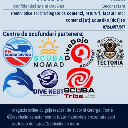
Confidentialitate si Cookies
Deconectare
Pentru orice solicitari legate de
comenzi, retururi, facturi
, etc.:
comenzi [at] aquatiko [dot] ro
0724.057.567
Centre de scufundari partenere:
Magazin online cu grija realizat de Tudor si George. Toate
drepturile de autor pentru toate materialele prezentate sunt
protejate de legea Drepturilor de Autor