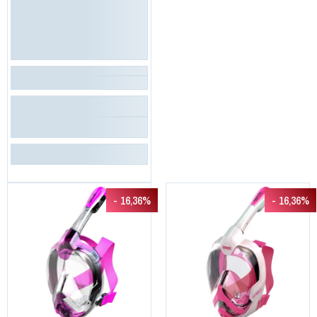
- 16,36%
- 16,36%