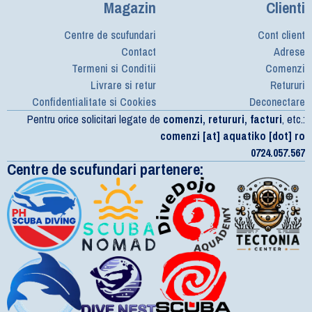
Magazin
Clienti
Centre de scufundari
Cont client
Contact
Adrese
Termeni si Conditii
Comenzi
Livrare si retur
Retururi
Confidentialitate si Cookies
Deconectare
Pentru orice solicitari legate de
comenzi, retururi, facturi
, etc.:
comenzi [at] aquatiko [dot] ro
0724.057.567
Centre de scufundari partenere: