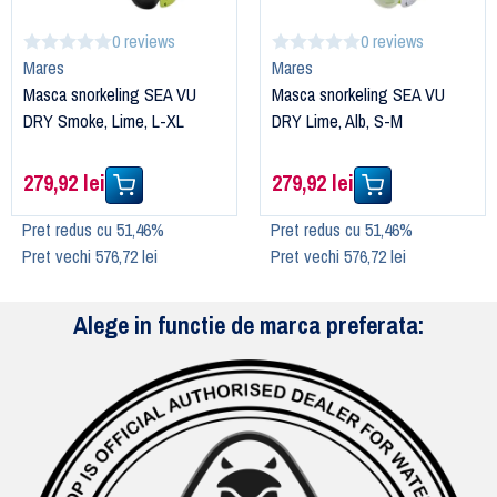
0 reviews
0 reviews
Mares
Mares
Masca snorkeling SEA VU
Masca snorkeling SEA VU
DRY Smoke, Lime, L-XL
DRY Lime, Alb, S-M
279,92 lei
279,92 lei
Pret redus cu 51,46%
Pret redus cu 51,46%
Pret vechi 576,72 lei
Pret vechi 576,72 lei
Alege in functie de marca preferata: