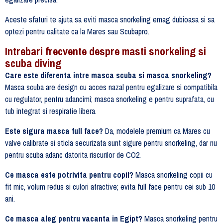
Aceste sfaturi te ajuta sa eviti masca snorkeling emag dubioasa si sa
optezi pentru calitate ca la Mares sau Scubapro.
Intrebari frecvente despre masti snorkeling si
scuba diving
Care este diferenta intre masca scuba si masca snorkeling?
Masca scuba are design cu acces nazal pentru egalizare si compatibila
cu regulator, pentru adancimi; masca snorkeling e pentru suprafata, cu
tub integrat si respiratie libera.
Este sigura masca full face?
Da, modelele premium ca Mares cu
valve calibrate si sticla securizata sunt sigure pentru snorkeling, dar nu
pentru scuba adanc datorita riscurilor de CO2.
Ce masca este potrivita pentru copil?
Masca snorkeling copii cu
fit mic, volum redus si culori atractive; evita full face pentru cei sub 10
ani.
Ce masca aleg pentru vacanta in Egipt?
Masca snorkeling pentru