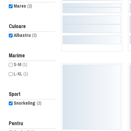
Mares
(2)
Culoare
Albastru
(2)
Marime
S-M
(1)
L-XL
(1)
Sport
Snorkeling
(2)
Pentru