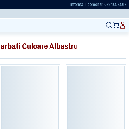
Informatii comenzi: 0724.057.567
arbati Culoare Albastru