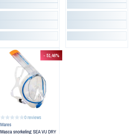
- 51,46%
0 reviews
Mares
Masca snorkeling SEA VU DRY