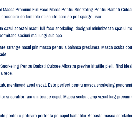
l Masca Premium Full Face Mares Pentru Snorkeling Pentru Barbati Culoare
pre deosebire de lentilele obisnuite care se pot sparge usor.
 cazul acestei masti full face snorkeling, designul minimizeaza spatiul mort,
 permitand sesiuni mai lungi sub apa.
 poate strange nasul prin masca pentru a balansa presiunea. Masca scuba doua 
rade.
rkeling Pentru Barbati Culoare Albastru previne iritatiile pielii, fiind ide
pa rece.
ub, mentinand aerul uscat. Este perfect pentru masca snorkeling panoramica, 
r si coralilor fara a intoarce capul. Masca scuba camp vizual larg precum a
abile pentru o potrivire perfecta pe capul barbatilor. Aceasta masca snorkelin