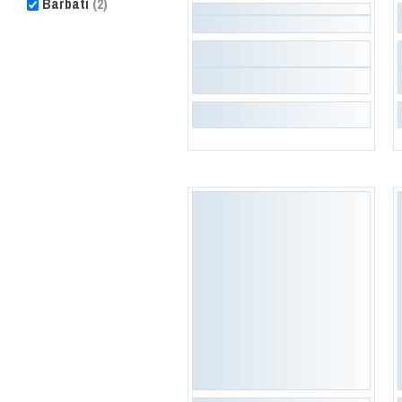
Barbati
(2)