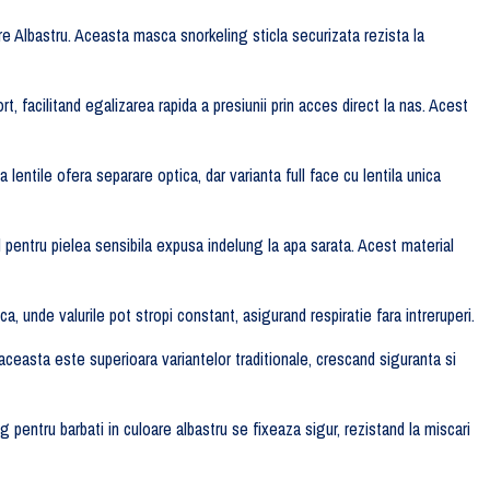
 Albastru. Aceasta masca snorkeling sticla securizata rezista la
 facilitand egalizarea rapida a presiunii prin acces direct la nas. Acest
lentile ofera separare optica, dar varianta full face cu lentila unica
al pentru pielea sensibila expusa indelung la apa sarata. Acest material
unde valurile pot stropi constant, asigurand respiratie fara intreruperi.
ceasta este superioara variantelor traditionale, crescand siguranta si
g pentru barbati in culoare albastru se fixeaza sigur, rezistand la miscari