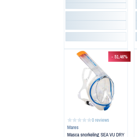
- 51,46%
0 reviews
Mares
Masca snorkeling SEA VU DRY