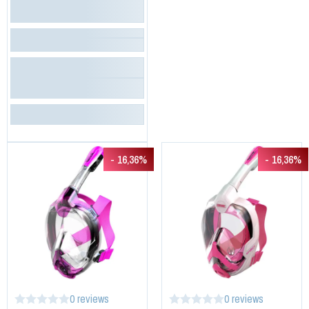
- 16,36%
- 16,36%
0 reviews
0 reviews