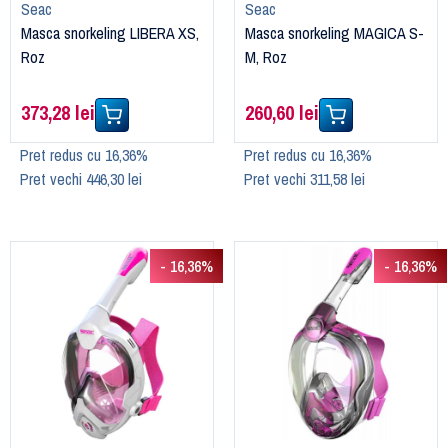
Seac
Seac
Masca snorkeling LIBERA XS,
Masca snorkeling MAGICA S-
Roz
M, Roz
373,28 lei
260,60 lei
Pret redus cu 16,36%
Pret redus cu 16,36%
Pret vechi 446,30 lei
Pret vechi 311,58 lei
- 16,36%
- 16,36%