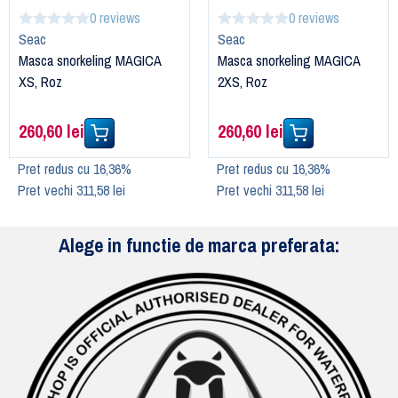
0 reviews
0 reviews
Seac
Seac
Masca snorkeling MAGICA
Masca snorkeling MAGICA
XS, Roz
2XS, Roz
260,60 lei
260,60 lei
Pret redus cu 16,36%
Pret redus cu 16,36%
Pret vechi 311,58 lei
Pret vechi 311,58 lei
Alege in functie de marca preferata: