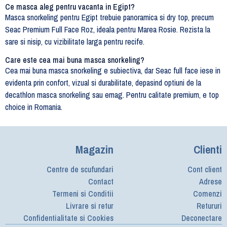
Ce masca aleg pentru vacanta in Egipt?
Masca snorkeling pentru Egipt trebuie panoramica si dry top, precum
Seac Premium Full Face Roz, ideala pentru Marea Rosie. Rezista la
sare si nisip, cu vizibilitate larga pentru recife.
Care este cea mai buna masca snorkeling?
Cea mai buna masca snorkeling e subiectiva, dar Seac full face iese in
evidenta prin confort, vizual si durabilitate, depasind optiuni de la
decathlon masca snorkeling sau emag. Pentru calitate premium, e top
choice in Romania.
Magazin
Clienti
Centre de scufundari
Cont client
Contact
Adrese
Termeni si Conditii
Comenzi
Livrare si retur
Retururi
Confidentialitate si Cookies
Deconectare