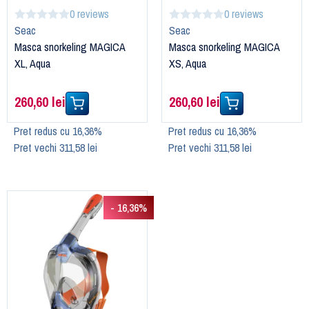
0 reviews
0 reviews
Seac
Seac
Masca snorkeling MAGICA
Masca snorkeling MAGICA
XL, Aqua
XS, Aqua
260,60 lei
260,60 lei
Pret redus cu 16,36%
Pret redus cu 16,36%
Pret vechi 311,58 lei
Pret vechi 311,58 lei
- 16,36%