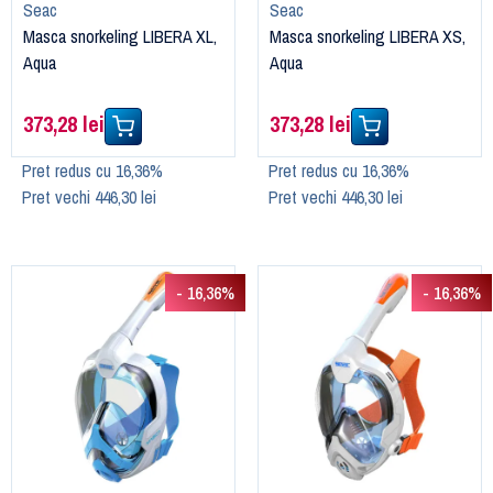
Seac
Seac
Masca snorkeling LIBERA XL,
Masca snorkeling LIBERA XS,
Aqua
Aqua
373,28 lei
373,28 lei
Pret redus cu 16,36%
Pret redus cu 16,36%
Pret vechi 446,30 lei
Pret vechi 446,30 lei
- 16,36%
- 16,36%