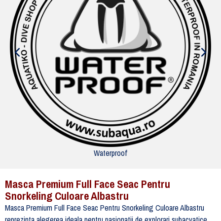
Waterproof
Masca Premium Full Face Seac Pentru
Snorkeling Culoare Albastru
Masca Premium Full Face Seac Pentru Snorkeling Culoare Albastru
reprezinta alegerea ideala pentru pasionatii de explorari subacvatice