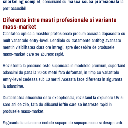
snorkeling complet
, concurrand cu
masca scuba profesionala
la
pret accesibil.
Diferenta intre masti profesionale si variante
mass-market
Claritatea optica a mastilor profesionale precum aceasta depaseste cu
mult variantele entry-level. Lentilele cu tratamente antifog avansate
mentin vizibilitatea clara ore intregi, spre deosebire de produsele
mass-market care se aburesc rapid.
Rezistenta la presiune este superioara in modelele premium, suportand
adancimi de pana la 20-30 metri fara deformari, in timp ce variantele
entry-level cedeaza sub 10 metri. Aceasta face diferenta in siguranta
la adancime.
Durabilitatea siliconului este exceptionala, rezistand la expunere UV si
sare ani de zile, fata de siliconul ieftin care se intareste rapid in
produsele mass-market.
Siguranta la adancime include supape de suprapresiune si design anti-