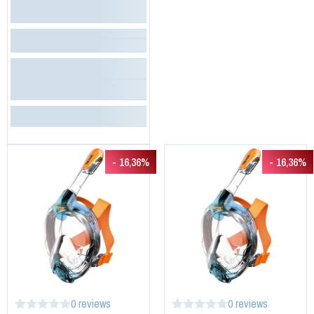
- 16,36%
- 16,36%
0 reviews
0 reviews