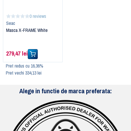
0 reviews
Seac
Masca X-FRAME White
279,47 lei
Pret redus cu 16,36%
Pret vechi 334,13 lei
Alege in functie de marca preferata: