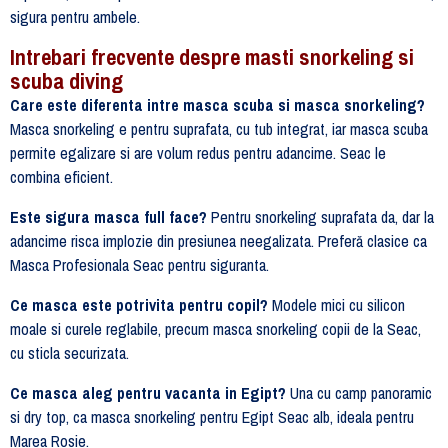
sigura pentru ambele.
Intrebari frecvente despre masti snorkeling si
scuba diving
Care este diferenta intre masca scuba si masca snorkeling?
Masca snorkeling e pentru suprafata, cu tub integrat, iar masca scuba
permite egalizare si are volum redus pentru adancime. Seac le
combina eficient.
Este sigura masca full face?
Pentru snorkeling suprafata da, dar la
adancime risca implozie din presiunea neegalizata. Preferă clasice ca
Masca Profesionala Seac pentru siguranta.
Ce masca este potrivita pentru copil?
Modele mici cu silicon
moale si curele reglabile, precum masca snorkeling copii de la Seac,
cu sticla securizata.
Ce masca aleg pentru vacanta in Egipt?
Una cu camp panoramic
si dry top, ca masca snorkeling pentru Egipt Seac alb, ideala pentru
Marea Rosie.