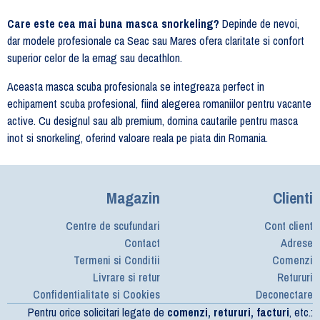
Care este cea mai buna masca snorkeling?
Depinde de nevoi,
dar modele profesionale ca Seac sau Mares ofera claritate si confort
superior celor de la emag sau decathlon.
Aceasta masca scuba profesionala se integreaza perfect in
echipament scuba profesional, fiind alegerea romaniilor pentru vacante
active. Cu designul sau alb premium, domina cautarile pentru masca
inot si snorkeling, oferind valoare reala pe piata din Romania.
Magazin
Clienti
Centre de scufundari
Cont client
Contact
Adrese
Termeni si Conditii
Comenzi
Livrare si retur
Retururi
Confidentialitate si Cookies
Deconectare
Pentru orice solicitari legate de
comenzi, retururi, facturi
, etc.: