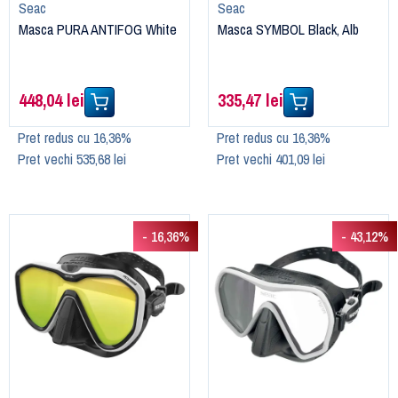
Seac
Seac
Masca PURA ANTIFOG White
Masca SYMBOL Black, Alb
448,04 lei
335,47 lei
Pret redus cu 16,36%
Pret redus cu 16,36%
Pret vechi 535,68 lei
Pret vechi 401,09 lei
- 16,36%
- 43,12%