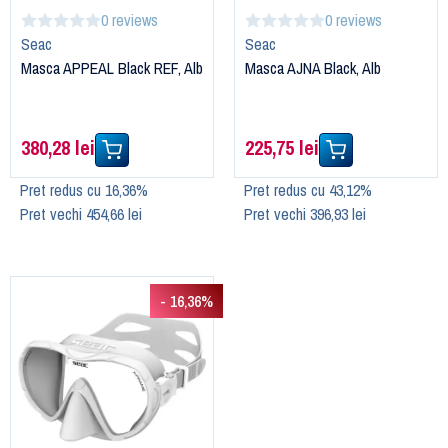
0 reviews
0 reviews
Seac
Seac
Masca APPEAL Black REF, Alb
Masca AJNA Black, Alb
380,28 lei
225,75 lei
Pret redus cu 16,36%
Pret redus cu 43,12%
Pret vechi 454,66 lei
Pret vechi 396,93 lei
- 16,36%