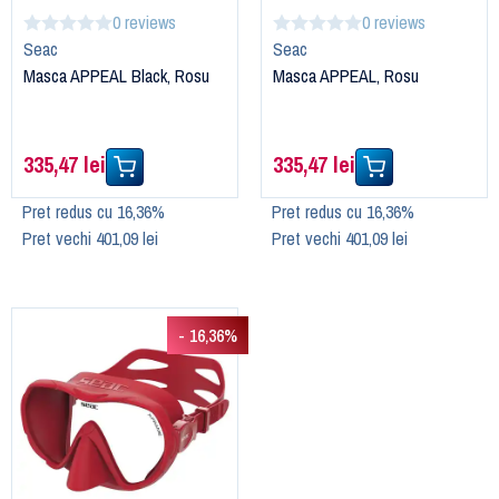
0 reviews
0 reviews
Seac
Seac
Masca APPEAL Black, Rosu
Masca APPEAL, Rosu
335,47 lei
335,47 lei
Pret redus cu 16,36%
Pret redus cu 16,36%
Pret vechi 401,09 lei
Pret vechi 401,09 lei
- 16,36%