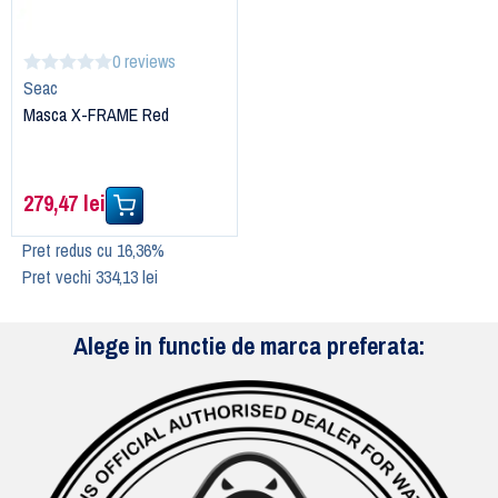
0 reviews
Seac
Masca X-FRAME Red
279,47 lei
Pret redus cu 16,36%
Pret vechi 334,13 lei
Alege in functie de marca preferata: