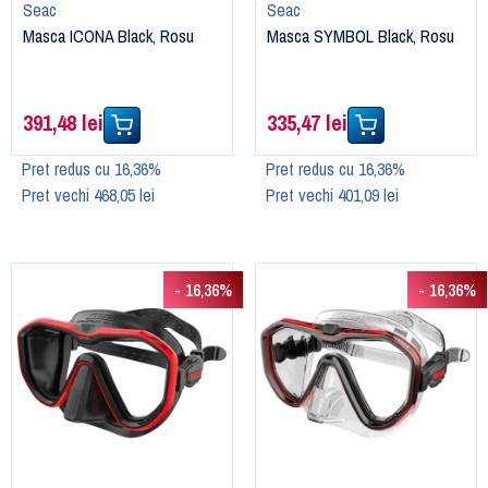
Seac
Seac
Masca ICONA Black, Rosu
Masca SYMBOL Black, Rosu
391,48 lei
335,47 lei
Pret redus cu 16,36%
Pret redus cu 16,36%
Pret vechi 468,05 lei
Pret vechi 401,09 lei
- 16,36%
- 16,36%