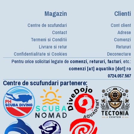
Magazin
Clienti
Centre de scufundari
Cont client
Contact
Adrese
Termeni si Conditii
Comenzi
Livrare si retur
Retururi
Confidentialitate si Cookies
Deconectare
Pentru orice solicitari legate de
comenzi, retururi, facturi
, etc.:
comenzi [at] aquatiko [dot] ro
0724.057.567
Centre de scufundari partenere: