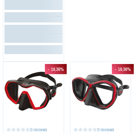
- 16,36%
- 16,36%
0 reviews
0 reviews