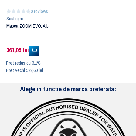
0 reviews
Scubapro
Masca ZOOM EVO, Alb
361,05 lei
Pret redus cu 3,1%
Pret vechi 372,60 lei
Alege in functie de marca preferata: