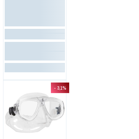
- 3,1%