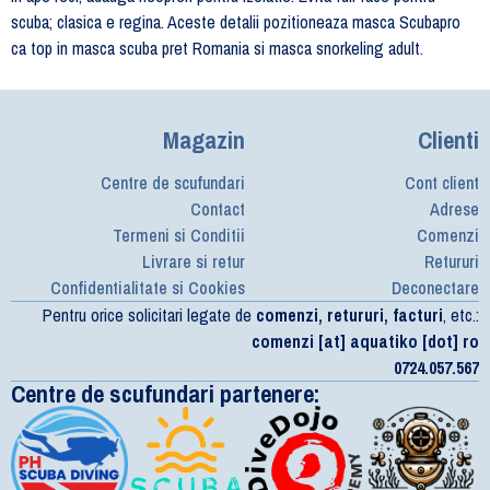
scuba; clasica e regina. Aceste detalii pozitioneaza masca Scubapro
ca top in masca scuba pret Romania si masca snorkeling adult.
Magazin
Clienti
Centre de scufundari
Cont client
Contact
Adrese
Termeni si Conditii
Comenzi
Livrare si retur
Retururi
Confidentialitate si Cookies
Deconectare
Pentru orice solicitari legate de
comenzi, retururi, facturi
, etc.:
comenzi [at] aquatiko [dot] ro
0724.057.567
Centre de scufundari partenere: