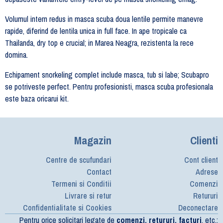
Volumul intern redus in masca scuba doua lentile permite manevre
rapide, diferind de lentila unica in full face. In ape tropicale ca
Thailanda, dry top e crucial; in Marea Neagra, rezistenta la rece
domina.
Echipament snorkeling complet include masca, tub si labe; Scubapro
se potriveste perfect. Pentru profesionisti, masca scuba profesionala
este baza oricarui kit.
Magazin
Clienti
Centre de scufundari
Cont client
Contact
Adrese
Termeni si Conditii
Comenzi
Livrare si retur
Retururi
Confidentialitate si Cookies
Deconectare
Pentru orice solicitari legate de
comenzi, retururi, facturi
, etc.: