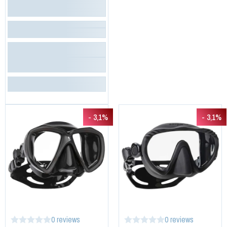
- 3,1%
- 3,1%
0 reviews
0 reviews