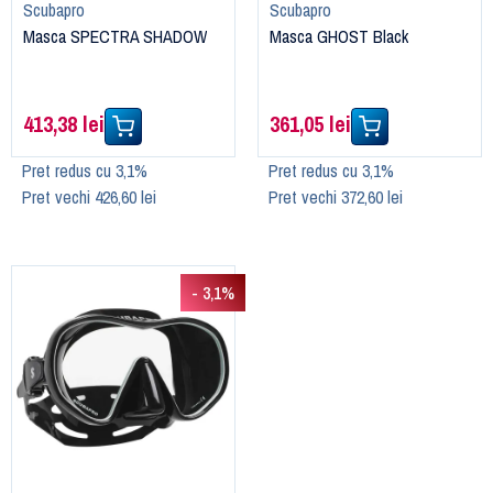
Scubapro
Scubapro
Masca SPECTRA SHADOW
Masca GHOST Black
413,38 lei
361,05 lei
Pret redus cu 3,1%
Pret redus cu 3,1%
Pret vechi 426,60 lei
Pret vechi 372,60 lei
- 3,1%