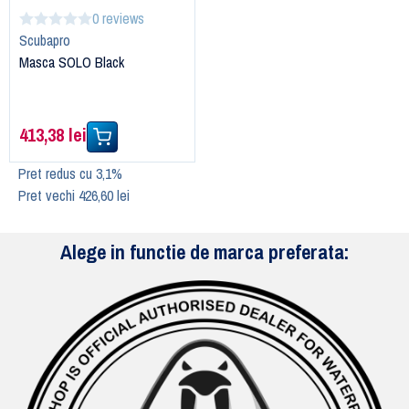
0 reviews
Scubapro
Masca SOLO Black
413,38 lei
Pret redus cu 3,1%
Pret vechi 426,60 lei
Alege in functie de marca preferata: