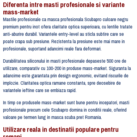
Diferenta intre masti profesionale si variante
mass-market
Mastile profesionale ca masca profesionala Scubapro culoare negru
premium pentru inot ofera claritate optica superioara, cu lentile tratate
anti-aburire durabil. Variantele entry-level au sticla subtire care se
poate crapa sub presiune. Rezistenta la presiune este mai mare in
profesionale, suportand adancimi reale fara deformari.
Durabilitatea siliconului in masti profesionale depaseste 500 ore de
utilizare, comparativ cu 100-200 in produse mass-market. Siguranta la
adancime este garantata prin design ergonomic, evitand riscurile de
implozie. Claritatea optica ramane constanta, spre deosebire de
variantele ieftine care se embiaza rapid.
In timp ce produsele mass-market sunt bune pentru incepatori, masti
profesionale precum cele Scubapro domina in conditii reale, oferind
valoare pe termen lung in masca scuba pret Romania.
Utilizare reala in destinatii populare pentru
romani