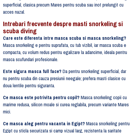
superficial, clasica precum Mares pentru scuba sau inot prelungit cu
acces nazal.
Intrebari frecvente despre masti snorkeling si
scuba diving
Care este diferenta intre masca scuba si masca snorkeling?
Masca snorkeling e pentru suprafata, cu tub vizibil, iar masca scuba e
compacta, cu volum redus pentru egalizare la adancime, ideala pentru
masca scufundari profesionale.
Este sigura masca full face?
Da pentru snorkeling superficial, dar
nu pentru scuba din cauza presiunii neegale; prefera masti clasice cu
doua lentile pentru siguranta.
Ce masca este potrivita pentru copil?
Masca snorkeling copii cu
marime redusa, silicon moale si curea reglabila, precum variante Mares
mici.
Ce masca aleg pentru vacanta in Egipt?
Masca snorkeling pentru
Egipt cu sticla securizata si camp vizual larg, rezistenta la saritate