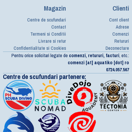
Magazin
Clienti
Centre de scufundari
Cont client
Contact
Adrese
Termeni si Conditii
Comenzi
Livrare si retur
Retururi
Confidentialitate si Cookies
Deconectare
Pentru orice solicitari legate de
comenzi, retururi, facturi
, etc.:
comenzi [at] aquatiko [dot] ro
0724.057.567
Centre de scufundari partenere: