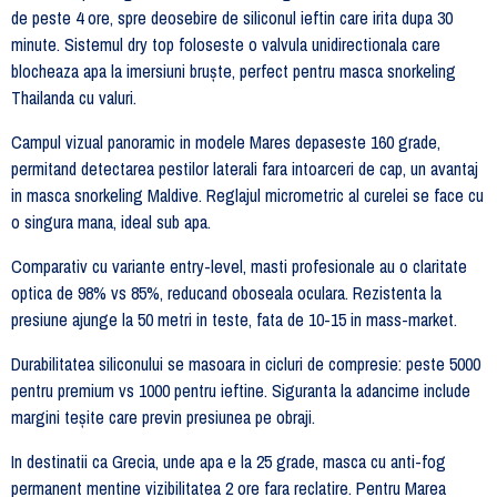
de peste 4 ore, spre deosebire de siliconul ieftin care irita dupa 30
minute. Sistemul dry top foloseste o valvula unidirectionala care
blocheaza apa la imersiuni bruște, perfect pentru masca snorkeling
Thailanda cu valuri.
Campul vizual panoramic in modele Mares depaseste 160 grade,
permitand detectarea pestilor laterali fara intoarceri de cap, un avantaj
in masca snorkeling Maldive. Reglajul micrometric al curelei se face cu
o singura mana, ideal sub apa.
Comparativ cu variante entry-level, masti profesionale au o claritate
optica de 98% vs 85%, reducand oboseala oculara. Rezistenta la
presiune ajunge la 50 metri in teste, fata de 10-15 in mass-market.
Durabilitatea siliconului se masoara in cicluri de compresie: peste 5000
pentru premium vs 1000 pentru ieftine. Siguranta la adancime include
margini teșite care previn presiunea pe obraji.
In destinatii ca Grecia, unde apa e la 25 grade, masca cu anti-fog
permanent mentine vizibilitatea 2 ore fara reclatire. Pentru Marea