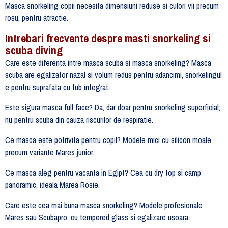
Masca snorkeling copii necesita dimensiuni reduse si culori vii precum
rosu, pentru atractie.
Intrebari frecvente despre masti snorkeling si
scuba diving
Care este diferenta intre masca scuba si masca snorkeling? Masca
scuba are egalizator nazal si volum redus pentru adancimi, snorkelingul
e pentru suprafata cu tub integrat.
Este sigura masca full face? Da, dar doar pentru snorkeling superficial;
nu pentru scuba din cauza riscurilor de respiratie.
Ce masca este potrivita pentru copil? Modele mici cu silicon moale,
precum variante Mares junior.
Ce masca aleg pentru vacanta in Egipt? Cea cu dry top si camp
panoramic, ideala Marea Rosie.
Care este cea mai buna masca snorkeling? Modele profesionale
Mares sau Scubapro, cu tempered glass si egalizare usoara.