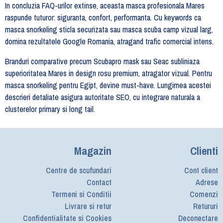
In concluzia FAQ-urilor extinse, aceasta masca profesionala Mares
raspunde tuturor: siguranta, confort, performanta. Cu keywords ca
masca snorkeling sticla securizata sau masca scuba camp vizual larg,
domina rezultatele Google Romania, atragand trafic comercial intens.
Branduri comparative precum Scubapro mask sau Seac subliniaza
superioritatea Mares in design rosu premium, atragator vizual. Pentru
masca snorkeling pentru Egipt, devine must-have. Lungimea acestei
descrieri detaliate asigura autoritate SEO, cu integrare naturala a
clusterelor primary si long tail.
Magazin
Clienti
Centre de scufundari
Cont client
Contact
Adrese
Termeni si Conditii
Comenzi
Livrare si retur
Retururi
Confidentialitate si Cookies
Deconectare