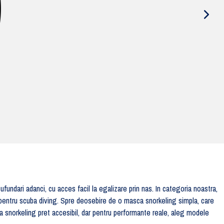
undari adanci, cu acces facil la egalizare prin nas. In categoria noastra,
 pentru scuba diving. Spre deosebire de o masca snorkeling simpla, care
ca snorkeling pret accesibil, dar pentru performante reale, aleg modele