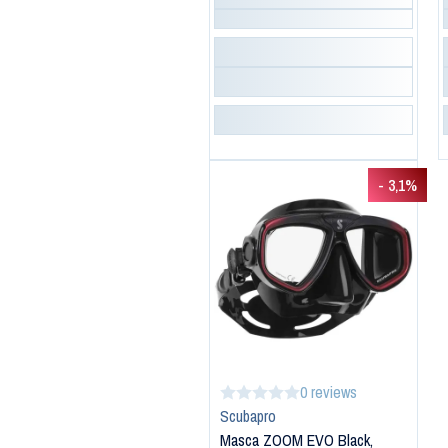
- 3,1%
0 reviews
Scubapro
Masca ZOOM EVO Black,