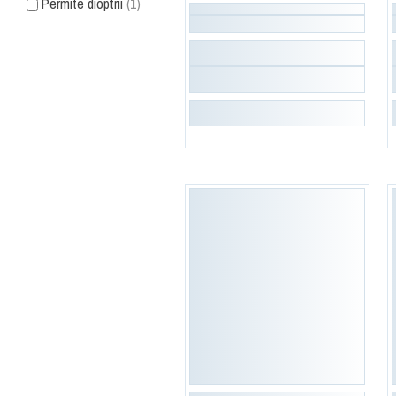
Permite dioptrii
(1)