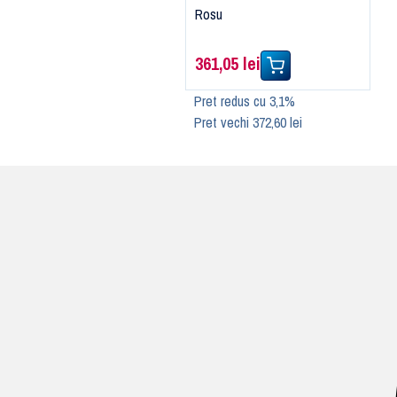
Rosu
361,05 lei
Pret redus cu 3,1%
Pret vechi 372,60 lei