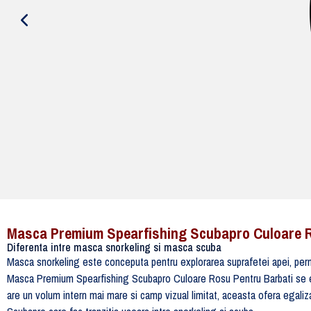
Masca Premium Spearfishing Scubapro Culoare R
Diferenta intre masca snorkeling si masca scuba
Masca snorkeling este conceputa pentru explorarea suprafetei apei, permit
Masca Premium Spearfishing Scubapro Culoare Rosu Pentru Barbati se evide
are un volum intern mai mare si camp vizual limitat, aceasta ofera egaliz