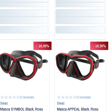
- 16,36%
- 16,36%
0 reviews
0 reviews
Seac
Seac
Masca SYMBOL Black, Rosu
Masca APPEAL Black, Rosu