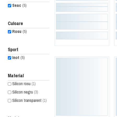
Seac
(5)
Culoare
Rosu
(5)
Sport
Inot
(5)
Material
Silicon rosu
(1)
Silicon negru
(3)
Silicon transparent
(1)