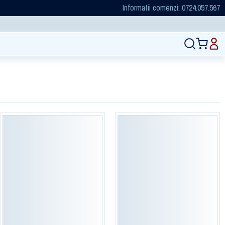
Informatii comenzi: 0724.057.567