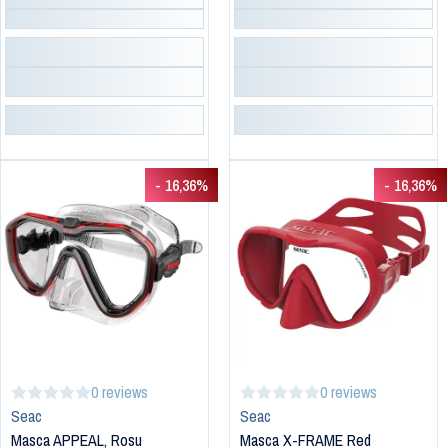
- 16,36%
- 16,36%
0 reviews
0 reviews
Seac
Seac
Masca APPEAL, Rosu
Masca X-FRAME Red