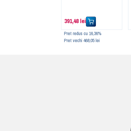
391,48 lei
Pret redus cu 16,36%
Pret vechi 468,05 lei