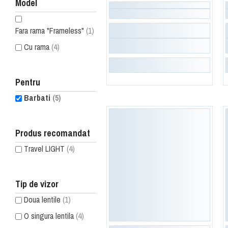
Model
Fara rama "Frameless"
(1)
Cu rama
(4)
Pentru
Barbati
(5)
Produs recomandat
Travel LIGHT
(4)
Tip de vizor
Doua lentile
(1)
O singura lentila
(4)