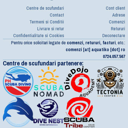
Centre de scufundari
Cont client
Contact
Adrese
Termeni si Conditii
Comenzi
Livrare si retur
Retururi
Confidentialitate si Cookies
Deconectare
Pentru orice solicitari legate de
comenzi, retururi, facturi
, etc.:
comenzi [at] aquatiko [dot] ro
0724.057.567
Centre de scufundari partenere: