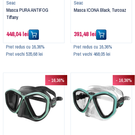
Seac
Seac
Masca PURA ANTIFOG
Masca ICONA Black, Turcoaz
Tiffany
448,04 lei
391,48 lei
Pret redus cu 16,36%
Pret redus cu 16,36%
Pret vechi 535,68 lei
Pret vechi 468,05 lei
- 16,36%
- 16,36%