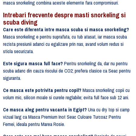
masca snorkeling combina aceste elemente fara compromisuri.
Intrebari frecvente despre masti snorkeling si
scuba diving
Care este diferenta intre masca scuba si masca snorkeling?
Masca snorkeling e pentru suprafata, cu tub atasat, iar masca scuba
rezista presiunii adanci cu egalizare prin nas, avand volum redus si
sticla securizata.
Este sigura masca full face?
Pentru snorkeling da, dar nu pentru
scuba adanc din cauza riscului de CO2; prefera clasice ca Seac pentru
siguranta.
Ce masca este potrivita pentru copil?
Masca snorkeling copii cu
volum mic, silicon moale si curele reglabile; evita full face sub 12 ani.
Ce masca aleg pentru vacanta in Egipt?
Una cu dry top si camp
vizual larg ca Masca Premium Inot Seac Culoare Turcoaz Pentru
Femei, ideala pentru Marea Rosie.