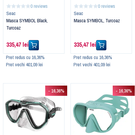
0 reviews
0 reviews
Seac
Seac
Masca SYMBOL Black,
Masca SYMBOL, Turcoaz
Turcoaz
335,47 lei
335,47 lei
Pret redus cu 16,36%
Pret redus cu 16,36%
Pret vechi 401,09 lei
Pret vechi 401,09 lei
- 16,36%
- 16,36%