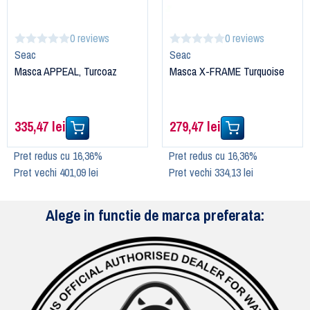
0 reviews
0 reviews
Seac
Seac
Masca APPEAL, Turcoaz
Masca X-FRAME Turquoise
335,47 lei
279,47 lei
Pret redus cu 16,36%
Pret redus cu 16,36%
Pret vechi 401,09 lei
Pret vechi 334,13 lei
Alege in functie de marca preferata: