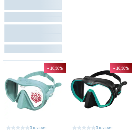
- 16,36%
- 16,36%
0 reviews
0 reviews