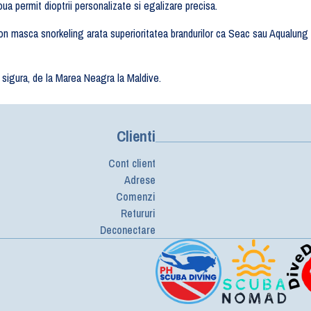
oua permit dioptrii personalizate si egalizare precisa.
 masca snorkeling arata superioritatea brandurilor ca Seac sau Aqualung 
a sigura, de la Marea Neagra la Maldive.
Clienti
Cont client
Adrese
Comenzi
Retururi
Deconectare