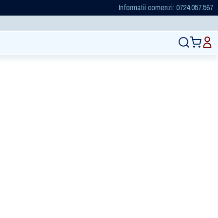
Informatii comenzi: 0724.057.567