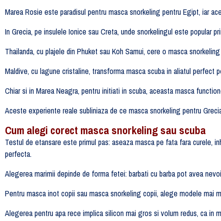
Marea Rosie este paradisul pentru masca snorkeling pentru Egipt, iar acea
In Grecia, pe insulele Ionice sau Creta, unde snorkelingul este popular pri
Thailanda, cu plajele din Phuket sau Koh Samui, cere o masca snorkeling p
Maldive, cu lagune cristaline, transforma masca scuba in aliatul perfect pe
Chiar si in Marea Neagra, pentru initiati in scuba, aceasta masca functione
Aceste experiente reale subliniaza de ce masca snorkeling pentru Grecia
Cum alegi corect masca snorkeling sau scuba
Testul de etansare este primul pas: aseaza masca pe fata fara curele, i
perfecta.
Alegerea marimii depinde de forma fetei: barbati cu barba pot avea nevoi
Pentru masca inot copii sau masca snorkeling copii, alege modele mai mici
Alegerea pentru apa rece implica silicon mai gros si volum redus, ca in m