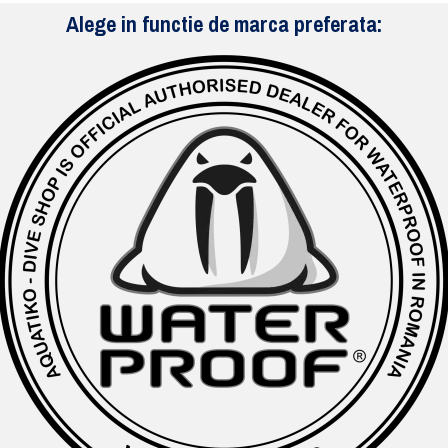
Alege in functie de marca preferata: