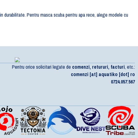
in durabilitate. Pentru masca scuba pentru apa rece, alege modele cu
Pentru orice solicitari legate de
comenzi, retururi, facturi
, etc.:
comenzi [at] aquatiko [dot] ro
0724.057.567