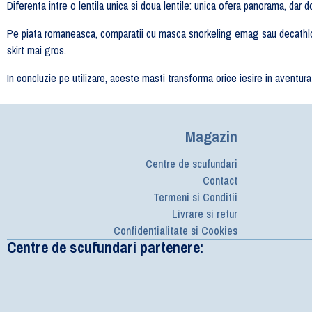
Diferenta intre o lentila unica si doua lentile: unica ofera panorama, dar d
Pe piata romaneasca, comparatii cu masca snorkeling emag sau decathlon
skirt mai gros.
In concluzie pe utilizare, aceste masti transforma orice iesire in aventur
Magazin
Centre de scufundari
Contact
Termeni si Conditii
Livrare si retur
Confidentialitate si Cookies
Centre de scufundari partenere: