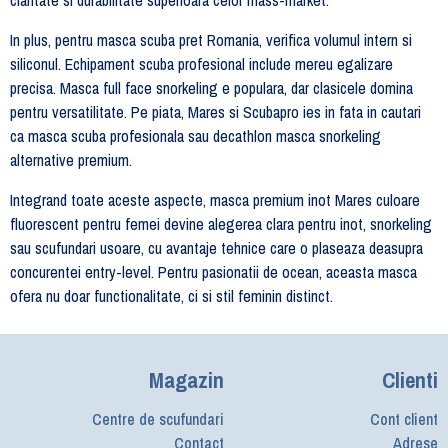
In plus, pentru masca scuba pret Romania, verifica volumul intern si
siliconul. Echipament scuba profesional include mereu egalizare
precisa. Masca full face snorkeling e populara, dar clasicele domina
pentru versatilitate. Pe piata, Mares si Scubapro ies in fata in cautari
ca masca scuba profesionala sau decathlon masca snorkeling
alternative premium.
Integrand toate aceste aspecte, masca premium inot Mares culoare
fluorescent pentru femei devine alegerea clara pentru inot, snorkeling
sau scufundari usoare, cu avantaje tehnice care o plaseaza deasupra
concurentei entry-level. Pentru pasionatii de ocean, aceasta masca
ofera nu doar functionalitate, ci si stil feminin distinct.
Magazin
Clienti
Centre de scufundari
Cont client
Contact
Adrese