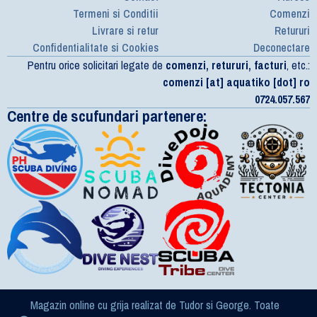
Termeni si Conditii
Comenzi
Livrare si retur
Retururi
Confidentialitate si Cookies
Deconectare
Pentru orice solicitari legate de
comenzi, retururi, facturi
, etc.:
comenzi [at] aquatiko [dot] ro
0724.057.567
Centre de scufundari partenere:
Magazin online cu grija realizat de Tudor si George. Toate