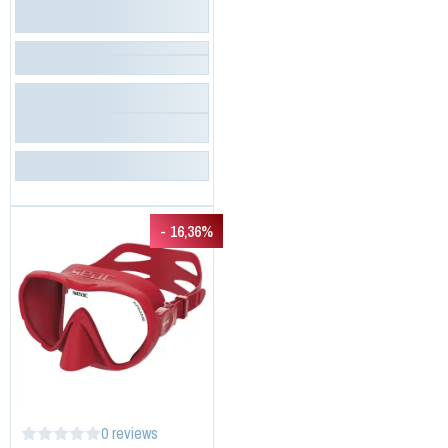
- 16,36%
0 reviews