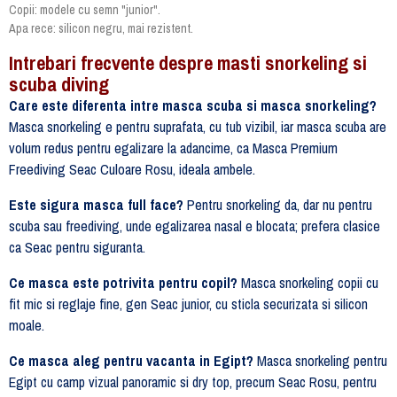
Copii: modele cu semn "junior".
Apa rece: silicon negru, mai rezistent.
Intrebari frecvente despre masti snorkeling si
scuba diving
Care este diferenta intre masca scuba si masca snorkeling?
Masca snorkeling e pentru suprafata, cu tub vizibil, iar masca scuba are
volum redus pentru egalizare la adancime, ca Masca Premium
Freediving Seac Culoare Rosu, ideala ambele.
Este sigura masca full face?
Pentru snorkeling da, dar nu pentru
scuba sau freediving, unde egalizarea nasal e blocata; prefera clasice
ca Seac pentru siguranta.
Ce masca este potrivita pentru copil?
Masca snorkeling copii cu
fit mic si reglaje fine, gen Seac junior, cu sticla securizata si silicon
moale.
Ce masca aleg pentru vacanta in Egipt?
Masca snorkeling pentru
Egipt cu camp vizual panoramic si dry top, precum Seac Rosu, pentru