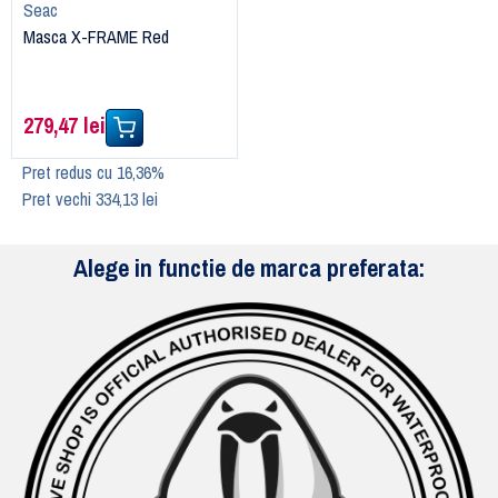
Seac
Masca X-FRAME Red
279,47 lei
Pret redus cu 16,36%
Pret vechi 334,13 lei
Alege in functie de marca preferata: