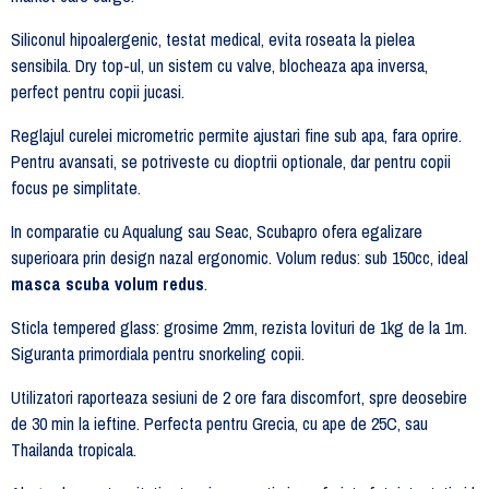
Siliconul hipoalergenic, testat medical, evita roseata la pielea
sensibila. Dry top-ul, un sistem cu valve, blocheaza apa inversa,
perfect pentru copii jucasi.
Reglajul curelei micrometric permite ajustari fine sub apa, fara oprire.
Pentru avansati, se potriveste cu dioptrii optionale, dar pentru copii
focus pe simplitate.
In comparatie cu Aqualung sau Seac, Scubapro ofera egalizare
superioara prin design nazal ergonomic. Volum redus: sub 150cc, ideal
masca scuba volum redus
.
Sticla tempered glass: grosime 2mm, rezista lovituri de 1kg de la 1m.
Siguranta primordiala pentru snorkeling copii.
Utilizatori raporteaza sesiuni de 2 ore fara discomfort, spre deosebire
de 30 min la ieftine. Perfecta pentru Grecia, cu ape de 25C, sau
Thailanda tropicala.