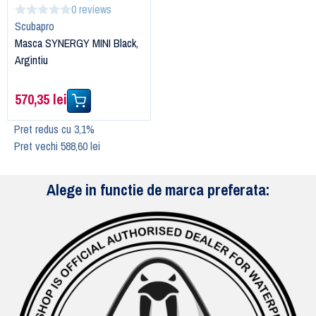
0 reviews
Scubapro
Masca SYNERGY MINI Black,
Argintiu
570,35 lei
Pret redus cu 3,1%
Pret vechi 588,60 lei
Alege in functie de marca preferata: