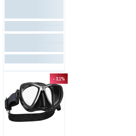
- 3,1%