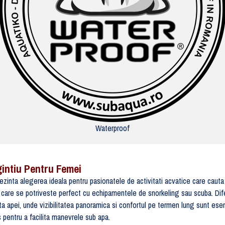
Waterproof
intiu Pentru Femei
inta alegerea ideala pentru pasionatele de activitati acvatice care cauta
 care se potriveste perfect cu echipamentele de snorkeling sau scuba. Dif
ata apei, unde vizibilitatea panoramica si confortul pe termen lung sunt ese
 pentru a facilita manevrele sub apa.