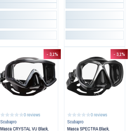
- 3,1%
- 3,1%
0 reviews
0 reviews
Scubapro
Scubapro
Masca CRYSTAL VU Black,
Masca SPECTRA Black,