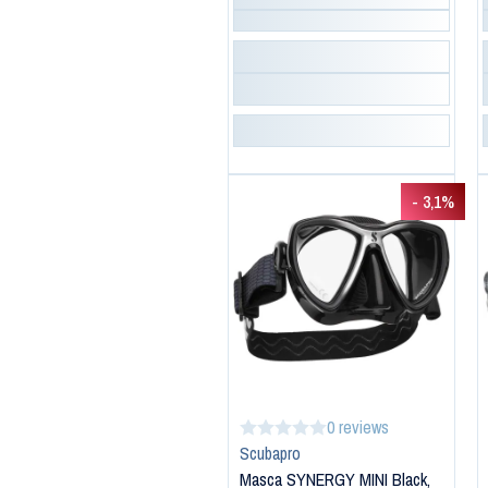
- 3,1%
0 reviews
Scubapro
Masca SYNERGY MINI Black,