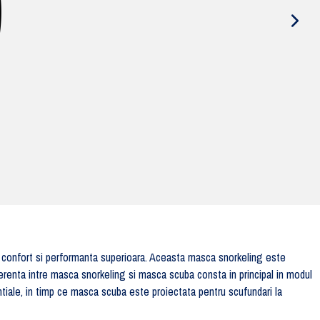
 confort si performanta superioara. Aceasta masca snorkeling este
erenta intre masca snorkeling si masca scuba consta in principal in modul
ntiale, in timp ce masca scuba este proiectata pentru scufundari la