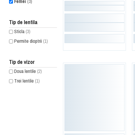
Femei
(3)
Tip de lentila
Sticla
(3)
Permite dioptrii
(1)
Tip de vizor
Doua lentile
(2)
Trei lentile
(1)