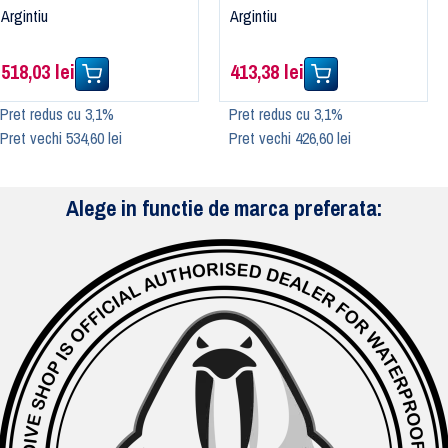
Argintiu
Argintiu
518,03 lei
413,38 lei
Pret redus cu 3,1%
Pret redus cu 3,1%
Pret vechi 534,60 lei
Pret vechi 426,60 lei
Alege in functie de marca preferata: