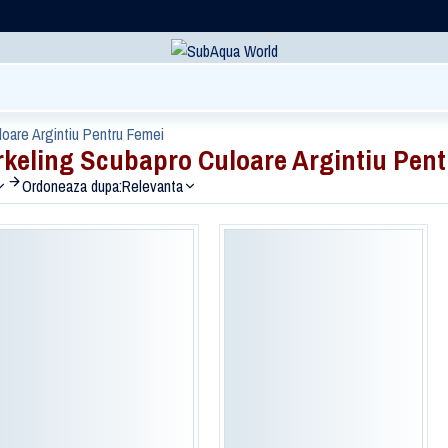
oare Argintiu Pentru Femei
eling Scubapro Culoare Argintiu Pent
Ordoneaza dupa:
Relevanta