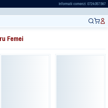
Informatii comenzi: 0724.057.567
ru Femei