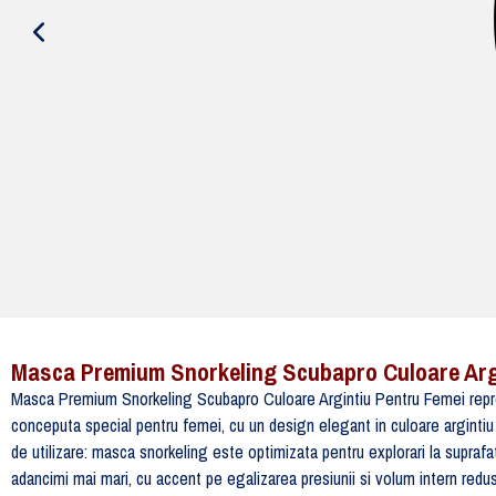
Masca Premium Snorkeling Scubapro Culoare Arg
Masca Premium Snorkeling Scubapro Culoare Argintiu Pentru Femei reprez
conceputa special pentru femei, cu un design elegant in culoare argintiu
de utilizare: masca snorkeling este optimizata pentru explorari la supraf
adancimi mai mari, cu accent pe egalizarea presiunii si volum intern redus