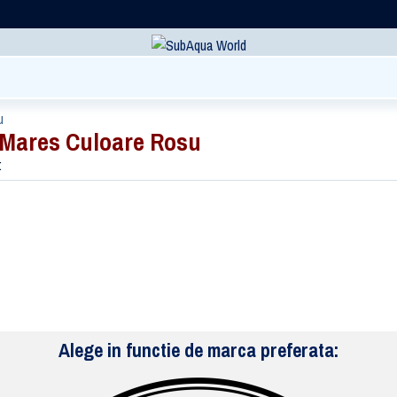
u
Mares Culoare Rosu
:
Alege in functie de marca preferata: