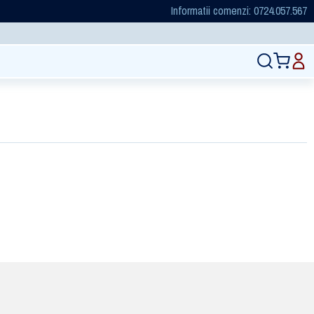
Informatii comenzi: 0724.057.567