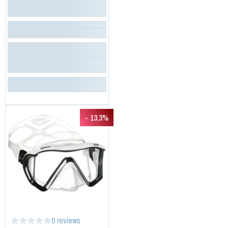
- 13,3%
0 reviews