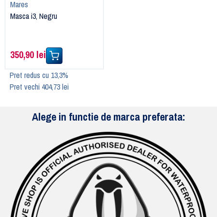
Mares
Masca i3, Negru
350,90 lei
Pret redus cu 13,3%
Pret vechi 404,73 lei
Alege in functie de marca preferata: