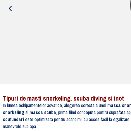
Tipuri de masti snorkeling, scuba diving si inot
In lumea echipamentelor acvatice, alegerea corecta a unei
masca snor
snorkeling
si
masca scuba
, prima fiind conceputa pentru suprafata ap
scufundari
este optimizata pentru adancimi, cu acces facil la egalizare p
manevrele sub apa.