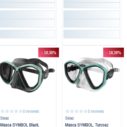
- 16,36%
- 16,36%
0 reviews
0 reviews
Seac
Seac
Masca SYMBOL Black,
Masca SYMBOL, Turcoaz