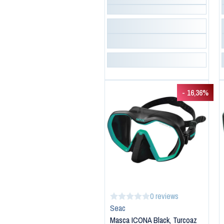
- 16,36%
0 reviews
Seac
Masca ICONA Black, Turcoaz