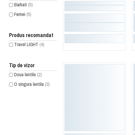
Barbati
(5)
Femei
(5)
Produs recomandat
Travel LIGHT
(4)
Tip de vizor
Doua lentile
(2)
O singura lentila
(3)