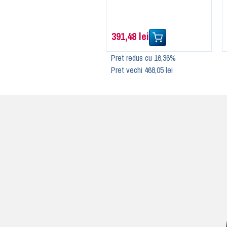
391,48 lei
Pret redus cu 16,36%
Pret vechi 468,05 lei