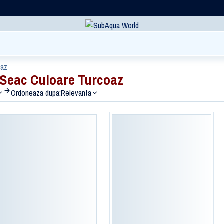
oaz
Seac Culoare Turcoaz
Ordoneaza dupa:
Relevanta