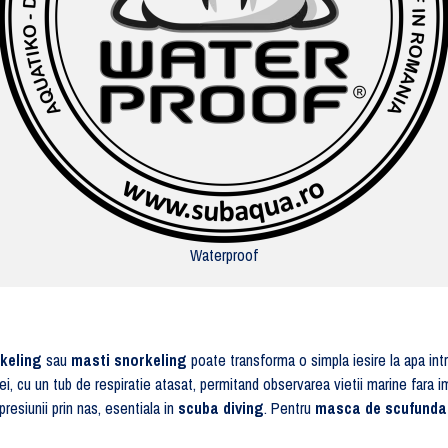
Waterproof
keling
sau
masti snorkeling
poate transforma o simpla iesire la apa int
ei, cu un tub de respiratie atasat, permitand observarea vietii marine fara 
resiunii prin nas, esentiala in
scuba diving
. Pentru
masca de scufunda