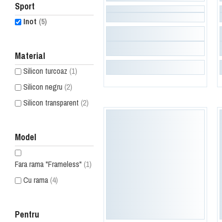
Sport
Inot
(5)
Material
Silicon turcoaz
(1)
Silicon negru
(2)
Silicon transparent
(2)
Model
Fara rama "Frameless"
(1)
Cu rama
(4)
Pentru