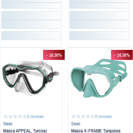
- 16,36%
- 16,36%
0 reviews
0 reviews
Seac
Seac
Masca APPEAL, Turcoaz
Masca X-FRAME Turquoise