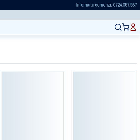
Informatii comenzi: 0724.057.567