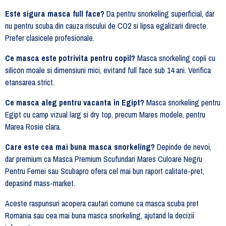
Este sigura masca full face?
Da pentru snorkeling superficial, dar
nu pentru scuba din cauza riscului de CO2 si lipsa egalizarii directe.
Prefer clasicele profesionale.
Ce masca este potrivita pentru copil?
Masca snorkeling copii cu
silicon moale si dimensiuni mici, evitand full face sub 14 ani. Verifica
etansarea strict.
Ce masca aleg pentru vacanta in Egipt?
Masca snorkeling pentru
Egipt cu camp vizual larg si dry top, precum Mares modele, pentru
Marea Rosie clara.
Care este cea mai buna masca snorkeling?
Depinde de nevoi,
dar premium ca Masca Premium Scufundari Mares Culoare Negru
Pentru Femei sau Scubapro ofera cel mai bun raport calitate-pret,
depasind mass-market.
Aceste raspunsuri acopera cautari comune ca masca scuba pret
Romania sau cea mai buna masca snorkeling, ajutand la decizii