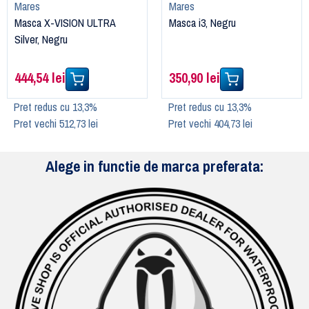
Mares
Mares
Masca X-VISION ULTRA
Masca i3, Negru
Silver, Negru
444,54 lei
350,90 lei
Pret redus cu 13,3%
Pret redus cu 13,3%
Pret vechi 512,73 lei
Pret vechi 404,73 lei
Alege in functie de marca preferata: