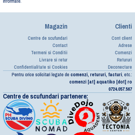
informate.
Magazin
Clienti
Centre de scufundari
Cont client
Contact
Adrese
Termeni si Conditii
Comenzi
Livrare si retur
Retururi
Confidentialitate si Cookies
Deconectare
Pentru orice solicitari legate de
comenzi, retururi, facturi
, etc.:
comenzi [at] aquatiko [dot] ro
0724.057.567
Centre de scufundari partenere: