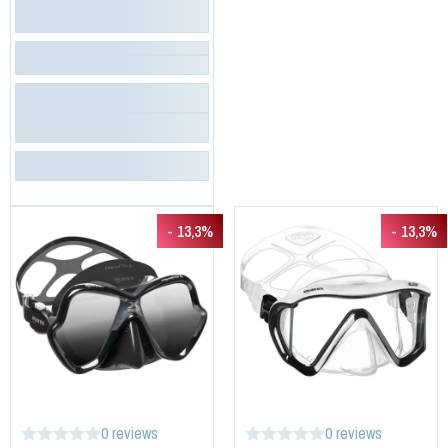
- 13,3%
- 13,3%
0 reviews
0 reviews