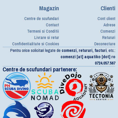
Magazin
Clienti
Centre de scufundari
Cont client
Contact
Adrese
Termeni si Conditii
Comenzi
Livrare si retur
Retururi
Confidentialitate si Cookies
Deconectare
Pentru orice solicitari legate de
comenzi, retururi, facturi
, etc.:
comenzi [at] aquatiko [dot] ro
0724.057.567
Centre de scufundari partenere: