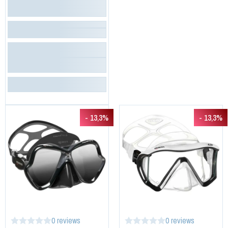
- 13,3%
- 13,3%
0 reviews
0 reviews