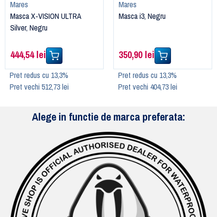
Mares
Mares
Masca X-VISION ULTRA
Masca i3, Negru
Silver, Negru
444,54 lei
350,90 lei
Pret redus cu 13,3%
Pret redus cu 13,3%
Pret vechi 512,73 lei
Pret vechi 404,73 lei
Alege in functie de marca preferata: