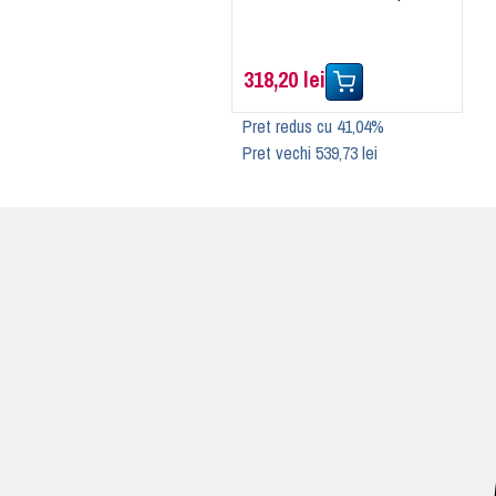
318,20 lei
Pret redus cu 41,04%
Pret vechi 539,73 lei