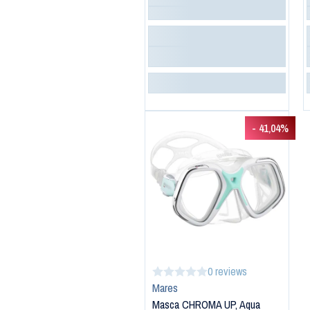
- 41,04%
0 reviews
Mares
Masca CHROMA UP, Aqua