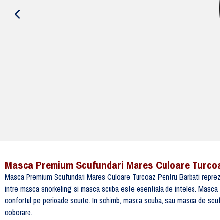
Masca Premium Scufundari Mares Culoare Turcoa
Masca Premium Scufundari Mares Culoare Turcoaz Pentru Barbati reprezinta
intre masca snorkeling si masca scuba este esentiala de inteles. Masca sno
confortul pe perioade scurte. In schimb, masca scuba, sau masca de scufun
coborare.