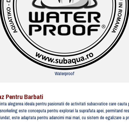
Waterproof
z Pentru Barbati
 alegerea ideala pentru pasionatii de activitati subacvatice care cauta pe
rkeling este conceputa pentru explorari la suprafata apei, permitand respira
dat, este adaptata pentru adancimi mai mari, cu sistem de egalizare a pres