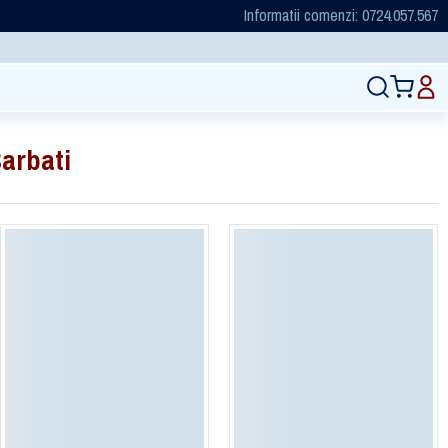
Informatii comenzi: 0724.057.567
arbati