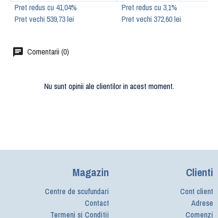
Pret redus cu 41,04%
Pret redus cu 3,1%
Pret vechi 539,73 lei
Pret vechi 372,60 lei
Comentarii (0)
Nu sunt opinii ale clientilor in acest moment.
Magazin
Clienti
Centre de scufundari
Cont client
Contact
Adrese
Termeni si Conditii
Comenzi