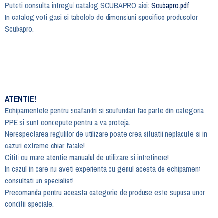
Puteti consulta intregul catalog SCUBAPRO aici:
Scubapro.pdf
In catalog veti gasi si tabelele de dimensiuni specifice produselor
Scubapro.
ATENTIE!
Echipamentele pentru scafandri si scufundari fac parte din categoria
PPE si sunt concepute pentru a va proteja.
Nerespectarea regulilor de utilizare poate crea situatii neplacute si in
cazuri extreme chiar fatale!
Cititi cu mare atentie manualul de utilizare si intretinere!
In cazul in care nu aveti experienta cu genul acesta de echipament
consultati un specialist!
Precomanda pentru aceasta categorie de produse este supusa unor
conditii speciale.