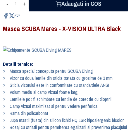
Adaugati in COS
-
+
Masca SCUBA Mares - X-VISION ULTRA Black
Detalii tehnice:
Masca special conceputa pentru SCUBA Diving
Vizor cu doua lentile din sticla tratata cu grosime de 3 mm
Sticla vizorului este in conformitate cu standardele ANSI
Volum mediu si camp vizual foarte larg
Lentilele pot fi schimbate cu lentile de corectie cu dioptrii
Camp vizual maximizat si pentru vedere periferica
Rama din policarbonat
Jupa mastii (fusta) din silicon lichid HQ LSR hipoalergenic bicolor
Bosaj cu striatii pentru permiterea egalizarii si prevenirea placajului