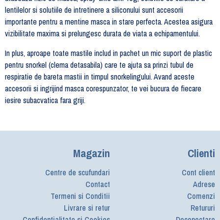
lentilelor si solutiile de intretinere a siliconului sunt accesorii
importante pentru a mentine masca in stare perfecta. Acestea asigura
vizibilitate maxima si prelungesc durata de viata a echipamentului.
In plus, aproape toate mastile includ in pachet un mic suport de plastic
pentru snorkel (clema detasabila) care te ajuta sa prinzi tubul de
respiratie de bareta mastii in timpul snorkelingului. Avand aceste
accesorii si ingrijind masca corespunzator, te vei bucura de fiecare
iesire subacvatica fara griji.
Magazin
Clienti
Centre de scufundari
Cont client
Contact
Adrese
Termeni si Conditii
Comenzi
Livrare si retur
Retururi
Confidentialitate si Cookies
Deconectare