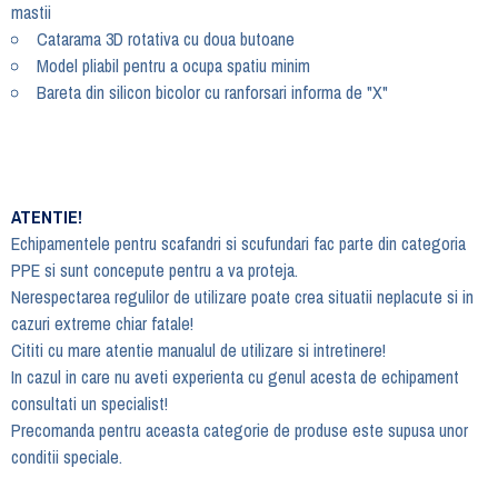
mastii
Catarama 3D rotativa cu doua butoane
Model pliabil pentru a ocupa spatiu minim
Bareta din silicon bicolor cu ranforsari informa de "X"
ATENTIE!
Echipamentele pentru scafandri si scufundari fac parte din categoria
PPE si sunt concepute pentru a va proteja.
Nerespectarea regulilor de utilizare poate crea situatii neplacute si in
cazuri extreme chiar fatale!
Cititi cu mare atentie manualul de utilizare si intretinere!
In cazul in care nu aveti experienta cu genul acesta de echipament
consultati un specialist!
Precomanda pentru aceasta categorie de produse este supusa unor
conditii speciale.