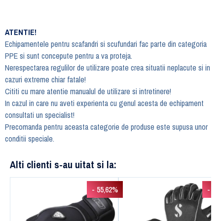
ATENTIE!
Echipamentele pentru scafandri si scufundari fac parte din categoria
PPE si sunt concepute pentru a va proteja.
Nerespectarea regulilor de utilizare poate crea situatii neplacute si in
cazuri extreme chiar fatale!
Cititi cu mare atentie manualul de utilizare si intretinere!
In cazul in care nu aveti experienta cu genul acesta de echipament
consultati un specialist!
Precomanda pentru aceasta categorie de produse este supusa unor
conditii speciale.
Alti clienti s-au uitat si la:
- 55,62%
- 3,