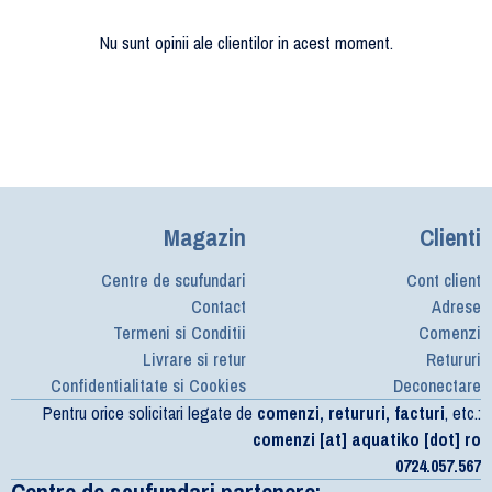
Nu sunt opinii ale clientilor in acest moment.
Magazin
Clienti
Centre de scufundari
Cont client
Contact
Adrese
Termeni si Conditii
Comenzi
Livrare si retur
Retururi
Confidentialitate si Cookies
Deconectare
Pentru orice solicitari legate de
comenzi, retururi, facturi
, etc.:
comenzi [at] aquatiko [dot] ro
0724.057.567
Centre de scufundari partenere: