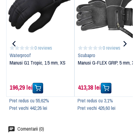
0 reviews
0 reviews
Waterproof
Scubapro
Manusi G1 Tropic, 1.5 mm, XS
Manusi G-FLEX GRIP, 5 mm, XL
196,29 lei
413,38 lei
Pret redus cu 55,62%
Pret redus cu 3,1%
Pret vechi 442,26 lei
Pret vechi 426,60 lei
Comentarii (0)