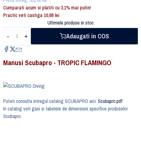
Cumparati acum si platiti cu 3,1% mai putin!
Practic veti castiga 10,88 lei
Ultimele produse in stoc
Adaugati in COS
-
+
Manusi Scubapro - TROPIC FLAMINGO
Puteti consulta intregul catalog SCUBAPRO aici:
Scubapro.pdf
In catalog veti gasi si tabelele de dimensiuni specifice produselor
Scubapro.