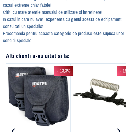
cazuri extreme chiar fatale!
Cititi cu mare atentie manualul de utilizare si intretinere!
In cazul in care nu aveti experienta cu genul acesta de echipament
consultati un specialist!
Precomanda pentru aceasta categorie de produse este supusa unor
conditii speciale.
Alti clienti s-au uitat si la:
- 13,3%
- 16,3