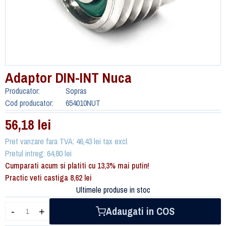
Adaptor DIN-INT Nuca
Producator:
Sopras
Cod producator:
654010NUT
56,18 lei
Pret vanzare fara TVA: 46,43 lei tax excl.
Pretul intreg: 64,80 lei
Cumparati acum si platiti cu 13,3% mai putin!
Practic veti castiga 8,62 lei
Ultimele produse in stoc
Adaugati in COS
-
+