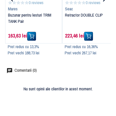
0 reviews
0 reviews
Mares
Seac
Buzunar pentru lesturi TRIM
Retractor DOUBLE CLIP
TANK Pair
163,63 lei
223,46 lei
Pret redus cu 13,3%
Pret redus cu 16,36%
Pret vechi 188,73 lei
Pret vechi 267,17 lei
Comentarii (0)
Nu sunt opinii ale clientilor in acest moment.